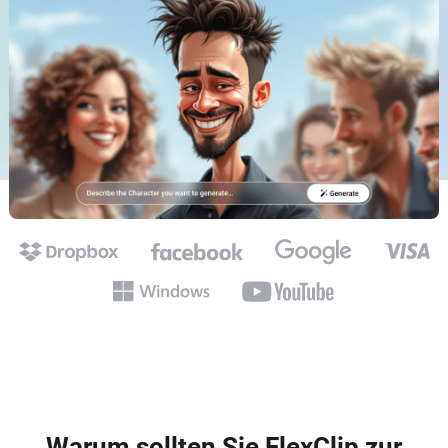
Warum sollten Sie FlexClip zur