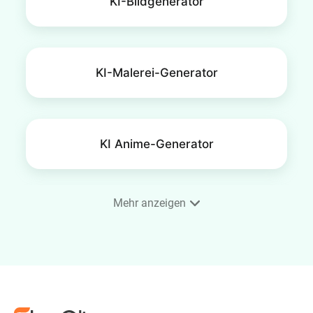
KI-Bildgenerator
KI-Malerei-Generator
KI Anime-Generator
Mehr anzeigen
Handy-Hintergrundbild Maker
KI-Gesichtsgenerator