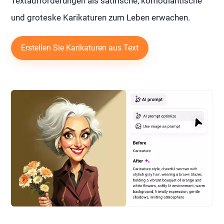
Textaufforderungen als satirische, komödiantische
und groteske Karikaturen zum Leben erwachen.
Erstellen Sie Karikaturen aus Text