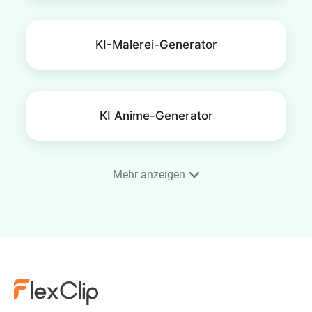
KI-Malerei-Generator
KI Anime-Generator
Mehr anzeigen
Handy-Hintergrundbild Maker
KI-Gesichtsgenerator