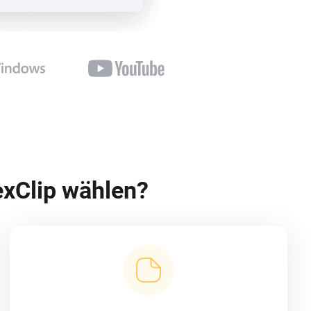
xClip wählen?