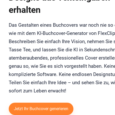
erhalten
Das Gestalten eines Buchcovers war noch nie so 
wie mit dem KI-Buchcover-Generator von FlexClip
Beschreiben Sie einfach Ihre Vision, nehmen Sie 
Tasse Tee, und lassen Sie die KI in Sekundenschn
atemberaubendes, professionelles Cover erstelle
genau so, wie Sie es sich vorgestellt haben. Kein
komplizierte Software. Keine endlosen Designst
Teilen Sie einfach Ihre Idee – und sehen Sie zu, w
sofort zum Leben erwacht!
Jetzt Ihr Buchcover generieren