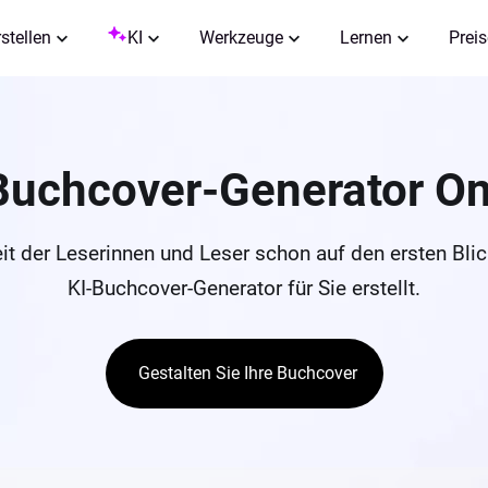
rstellen
KI
Werkzeuge
Lernen
Preis
Buchcover-Generator On
t der Leserinnen und Leser schon auf den ersten Blic
KI-Buchcover-Generator für Sie erstellt.
Gestalten Sie Ihre Buchcover