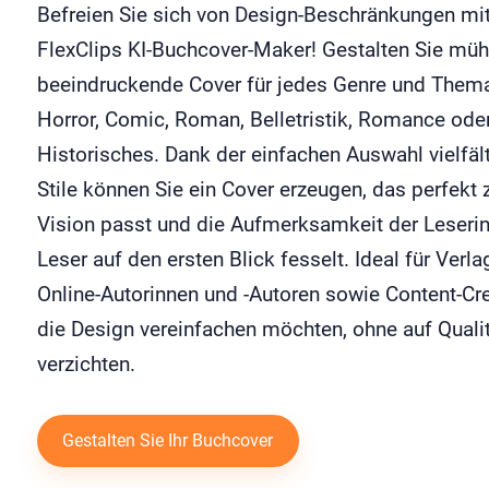
Befreien Sie sich von Design-Beschränkungen mi
FlexClips KI-Buchcover-Maker! Gestalten Sie mü
beeindruckende Cover für jedes Genre und Them
Horror, Comic, Roman, Belletristik, Romance ode
Historisches. Dank der einfachen Auswahl vielfält
Stile können Sie ein Cover erzeugen, das perfekt z
Vision passt und die Aufmerksamkeit der Leseri
Leser auf den ersten Blick fesselt. Ideal für Verla
Online-Autorinnen und -Autoren sowie Content-Cre
die Design vereinfachen möchten, ohne auf Qualit
verzichten.
Gestalten Sie Ihr Buchcover