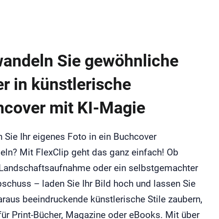
andeln Sie gewöhnliche
er in künstlerische
cover mit KI-Magie
Sie Ihr eigenes Foto in ein Buchcover
eln? Mit FlexClip geht das ganz einfach! Ob
, Landschaftsaufnahme oder ein selbstgemachter
schuss – laden Sie Ihr Bild hoch und lassen Sie
araus beeindruckende künstlerische Stile zaubern,
für Print-Bücher, Magazine oder eBooks. Mit über