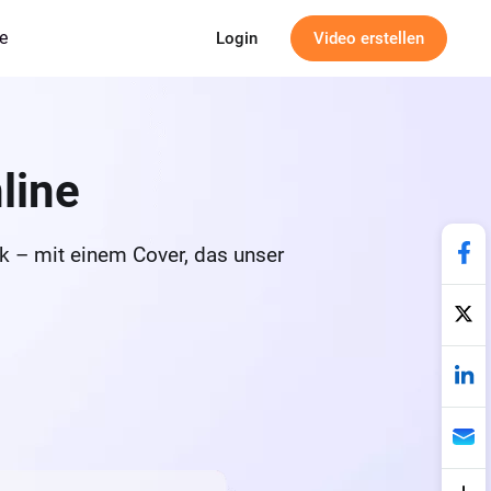
e
Login
Video erstellen
line
k – mit einem Cover, das unser