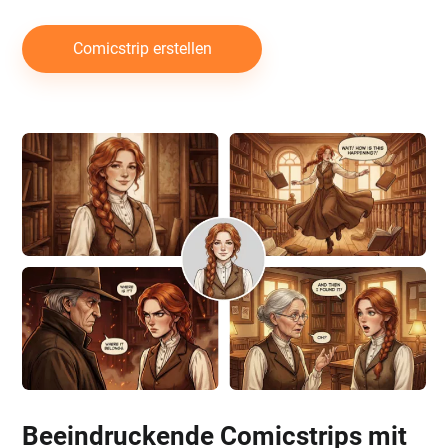
Comicstrip erstellen
Beeindruckende Comicstrips mit