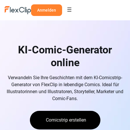
Anmelden
KI-Comic-Generator
online
Verwandeln Sie Ihre Geschichten mit dem KI-Comicstrip-
Generator von FlexClip in lebendige Comics. Ideal für
Illustratorinnen und Illustratoren, Storyteller, Marketer und
Comic-Fans.
Comicstrip erstellen