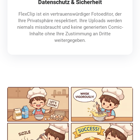
Datenschutz & Sicherheit
FlexClip ist ein vertrauenswürdiger Fotoeditor, der
Ihre Privatsphäre respektiert. Ihre Uploads werden
niemals missbraucht und keine generierten Comic-
Inhalte ohne Ihre Zustimmung an Dritte
weitergegeben.