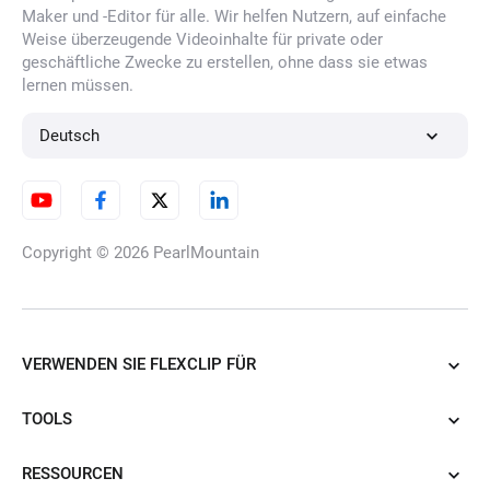
Maker und -Editor für alle. Wir helfen Nutzern, auf einfache
Weise überzeugende Videoinhalte für private oder
geschäftliche Zwecke zu erstellen, ohne dass sie etwas
lernen müssen.
KI Porträt-Generator
Deutsch
KI-Charakter-Generator
Copyright © 2026
PearlMountain
KI-Cartoon-Generator
VERWENDEN SIE FLEXCLIP FÜR
TOOLS
KI-Tattoo-Generator
RESSOURCEN