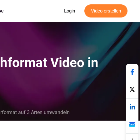
se
Login
Video erstellen
hformat Video in
erformat auf 3 Arten umwandeln