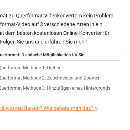
ormat-zu-Querformat-Videokonvertern kein Problem
hformat-Video auf 3 verschiedene Arten in ein
it dem besten kostenlosen Online-Konverter für
Folgen Sie uns und erfahren Sie mehr!
erformat: 3 einfache Möglichkeiten für Sie
 Querformat Methode 1: Drehen
n Querformat Methode 2: Zuschneiden und Zoomen
 Querformat Methode 3: Hinzufügen eines Hintergrunds
 schwarzen Balken? Wie behebt man das? >