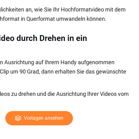
glichkeiten an, wie Sie Ihr Hochformatvideo mit dem
ochformat in Querformat umwandeln können.
deo durch Drehen in ein
hen Ausrichtung auf Ihrem Handy aufgenommen
xClip um 90 Grad, dann erhalten Sie das gewünschte
ideos zu drehen und die Ausrichtung Ihrer Videos vom
Vorlagen ansehen