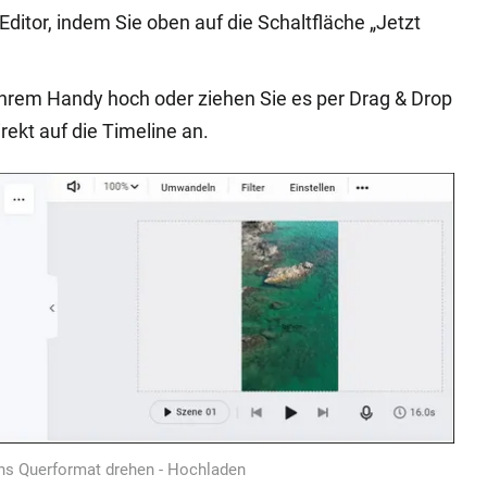
ditor, indem Sie oben auf die Schaltfläche „Jetzt
Ihrem Handy hoch oder ziehen Sie es per Drag & Drop
rekt auf die Timeline an.
ns Querformat drehen - Hochladen