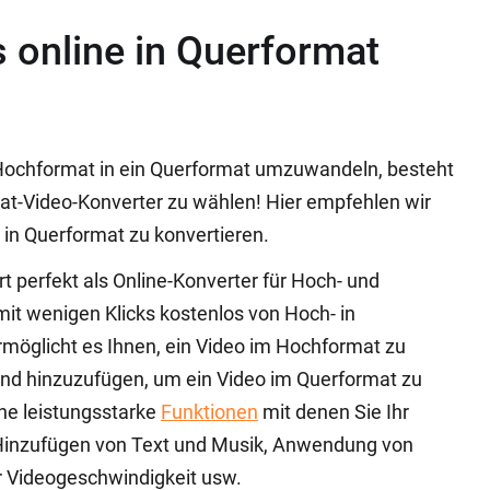
 online in Querformat
 Hochformat in ein Querformat umzuwandeln, besteht
at-Video-Konverter zu wählen! Hier empfehlen wir
 in Querformat zu konvertieren.
ert perfekt als Online-Konverter für Hoch- und
 mit wenigen Klicks kostenlos von Hoch- in
glicht es Ihnen, ein Video im Hochformat zu
und hinzuzufügen, um ein Video im Querformat zu
che leistungsstarke
Funktionen
mit denen Sie Ihr
h Hinzufügen von Text und Musik, Anwendung von
r Videogeschwindigkeit usw.