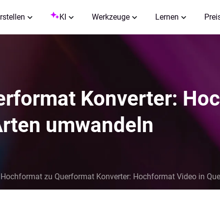
rstellen
KI
Werkzeuge
Lernen
Prei
rformat Konverter: Hoc
Arten umwandeln
Hochformat zu Querformat Konverter: Hochformat Video in Qu