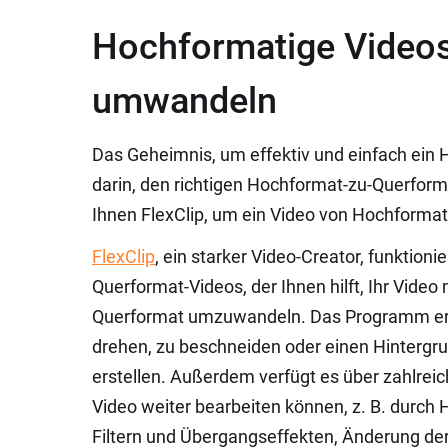
Hochformatige Videos
umwandeln
Das Geheimnis, um effektiv und einfach ein
darin, den richtigen Hochformat-zu-Querform
Ihnen FlexClip, um ein Video von Hochformat
FlexClip
, ein starker Video-Creator, funktioni
Querformat-Videos, der Ihnen hilft, Ihr Video
Querformat umzuwandeln. Das Programm ermö
drehen, zu beschneiden oder einen Hintergr
erstellen. Außerdem verfügt es über zahlrei
Video weiter bearbeiten können, z. B. durc
Filtern und Übergangseffekten, Änderung de