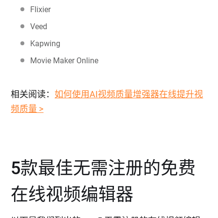
Flixier
Veed
Kapwing
Movie Maker Online
相关阅读：
如何使用AI视频质量增强器在线提升视
频质量 >
5款最佳无需注册的免费
在线视频编辑器