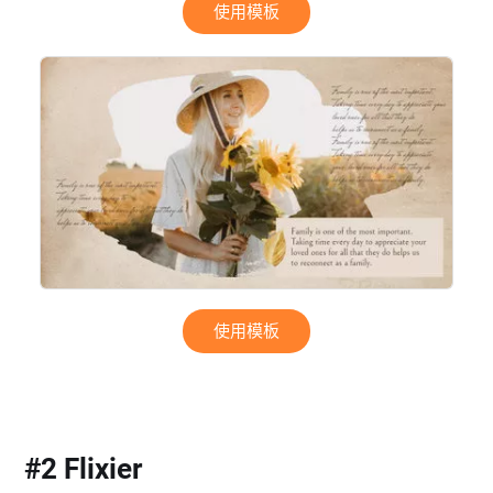
使用模板
使用模板
#2 Flixier