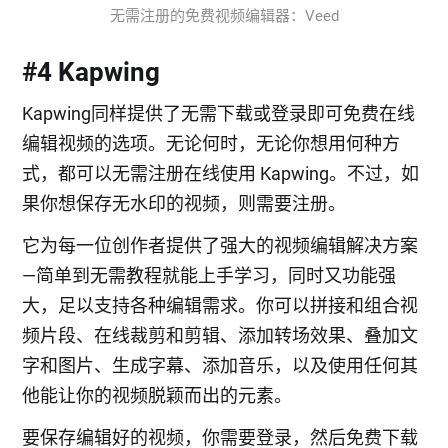
无需注册的免费视频编辑器：Veed
#4 Kapwing
Kapwing同样提供了无需下载或登录即可免费在线
编辑视频的选项。无论何时，无论你想用何种方
式，都可以无需注册在线使用 Kapwing。不过，如
果你想保存无水印的视频，则需要注册。
它为每一位创作者提供了强大的视频编辑解决方案
—简单到无需教程就能上手学习，同时又功能强
大，足以支持各种编辑需求。你可以拼接和组合视
频片段、在线裁剪和剪辑、添加转场效果、叠加文
字和图片、生成字幕、添加音乐，以及使用任何其
他能让你的视频脱颖而出的元素。
要保存编辑好的视频，你需要登录，然后免费下载