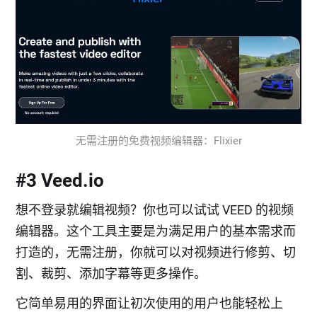
无需注册的免费视频编辑器：Flixier
#3 Veed.io
想不登录就编辑视频？你也可以试试 VEED 的视频
编辑器。这个工具主要是为满足用户的基本需求而
打造的，无需注册，你就可以对视频进行修剪、切
割、裁剪、添加字幕等更多操作。
它简单易用的界面让初次使用的用户也能轻松上