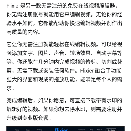
Flixier是另一款无需注册的免费在线视频编辑器，
你无需注册账号就能用它来编辑视频。无论你的经
验水平如何，它都能帮助你快速编辑视频并创作出
高质量的内容。
它让你无需注册就能轻松在线编辑视频。可以给视
频添加文字、图片、声音、转场效果、自动字幕等
等。你还能在几分钟内完成视频的修剪、切割或裁
剪，无需下载或安装任何软件。Flixier 融合了功能
强大的界面和现成的拖放功能，能满足每个人的需
求。
完成编辑后，如果你愿意，可直接下载带有水印的
编辑好的视频。如果你想去除水印，则需要注册并
升级到专业版套餐。