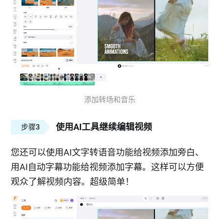
添加转场和音乐
使用AI工具继续编辑视频
步骤3
您还可以使用AI文字转语音功能给视频添加旁白、
用AI自动字幕功能给视频添加字幕。这样可以方便
观众了解视频内容。超级简单！