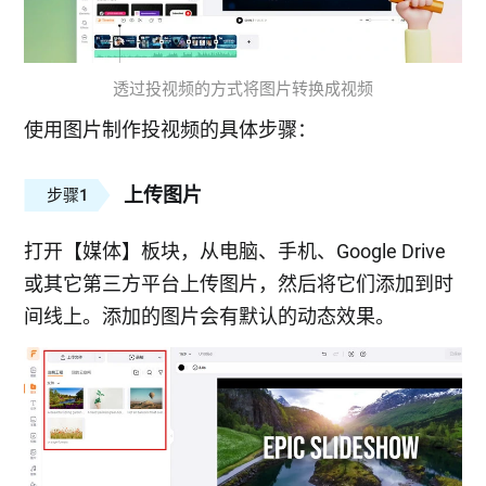
透过投视频的方式将图片转换成视频
使用图片制作投视频的具体步骤：
上传图片
步骤1
打开【媒体】板块，从电脑、手机、Google Drive
或其它第三方平台上传图片，然后将它们添加到时
间线上。添加的图片会有默认的动态效果。