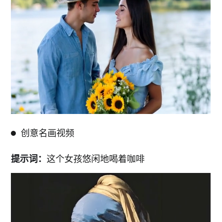
创意名画视频
提示词：
这个女孩悠闲地喝着咖啡