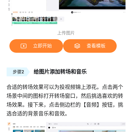
上传图片
立即开始
查看模板
给图片添加转场和音乐
步骤2
合适的转场效果可以为投视频锦上添花。点击两个
场景中间的图标打开转场窗口，然后挑选喜欢的转
场效果。接下来，点击侧边栏的【音频】按钮，挑
选合适的背景音乐和音效。