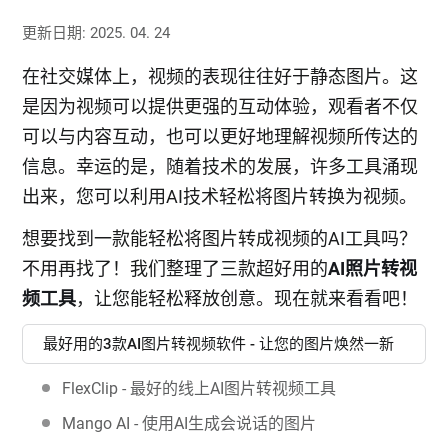
更新日期: 2025. 04. 24
在社交媒体上，视频的表现往往好于静态图片。这
是因为视频可以提供更强的互动体验，观看者不仅
可以与内容互动，也可以更好地理解视频所传达的
信息。幸运的是，随着技术的发展，许多工具涌现
出来，您可以利用AI技术轻松将图片转换为视频。
想要找到一款能轻松将图片转成视频的AI工具吗？
不用再找了！我们整理了三款超好用的
AI照片转视
频工具
，让您能轻松释放创意。现在就来看看吧！
最好用的3款AI图片转视频软件 - 让您的图片焕然一新
FlexClip - 最好的线上AI图片转视频工具
Mango AI - 使用AI生成会说话的图片