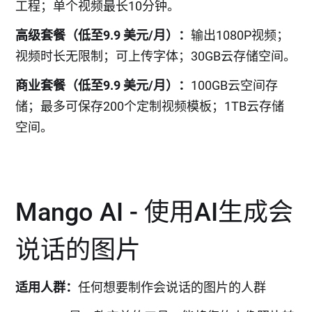
工程；单个视频最长10分钟。
高级套餐（低至9.9 美元/月）：
输出1080P视频；
视频时长无限制；可上传字体；30GB云存储空间。
商业套餐（低至9.9 美元/月）：
100GB云空间存
储；最多可保存200个定制视频模板；1TB云存储
空间。
Mango AI - 使用AI生成会
说话的图片
适用人群：
任何想要制作会说话的图片的人群