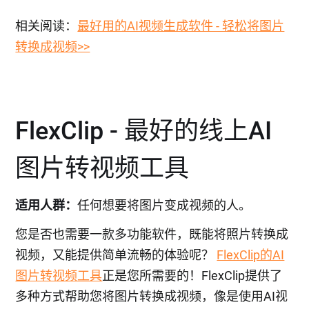
相关阅读：
最好用的AI视频生成软件 - 轻松将图片
转换成视频>>
FlexClip - 最好的线上AI
图片转视频工具
适用人群：
任何想要将图片变成视频的人。
您是否也需要一款多功能软件，既能将照片转换成
视频，又能提供简单流畅的体验呢？
FlexClip的AI
图片转视频工具
正是您所需要的！FlexClip提供了
多种方式帮助您将图片转换成视频，像是使用AI视