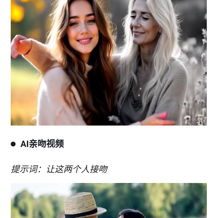
AI亲吻视频
提示词：让这两个人接吻