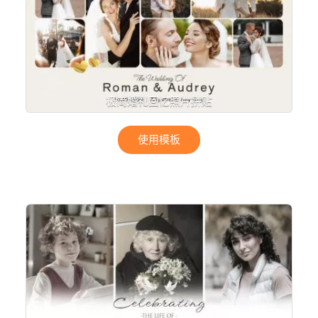
极简婚礼回忆照片拼贴
使用模板