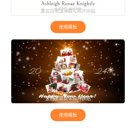
复古极简追悼葬礼照片拼贴
使用模板
金色圣诞新年照片拼贴
使用模板