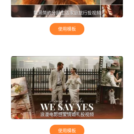
散景简约分屏生活家庭旅行投视频
使用模板
浪漫电影感爱情婚礼投视频
使用模板