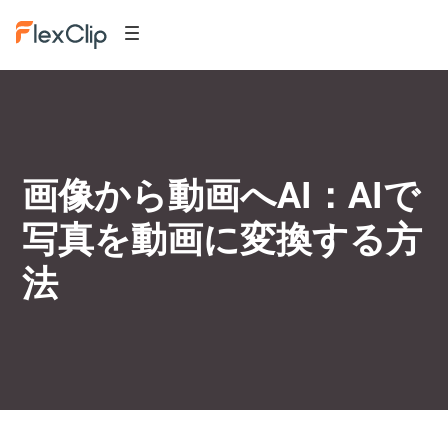
画像から動画へAI：AIで
写真を動画に変換する方
法