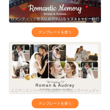
ロマンティック映画結婚周年記念ラブストーリー旅行
思い出スライドショー
テンプレートを使う
ミニマリストベージュ結婚思い出写真コラージュギャ
ラリースライドショー
テンプレートを使う