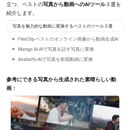
立つ、ベストの
写真から動画へのAIツール
３選を
紹介します。
写真を魅力的な動画に変換するベストのツール３選
FlexClip‐ベストのオンライン画像から動画生成AI
Mango AI‐AIで写真を話す写真に変換
Avatarify‐AIで写真を歌唱動画に変換
参考にできる写真から生成された素晴らしい動
画：