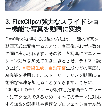
3. FlexClipの強力なスライドショ
ー機能で写真を動画に変換
FlexClipが提供する最後の方法は、一連の写真を
動画形式に変換することで、各画像がわずか数分
の間に表示されます。その後、各写真にアニメー
ション効果を加えて生き生きとさせ、テキスト読
み上げ、
AI音楽生成
、
自動字幕
生成などの高度な
AI機能を活用して、ストーリーテリング動画に技
術的な洗練を加えることができます。さらに、
6000以上のデザイナーが制作した動画テンプレー
トにアクセスできるため、すべてのテーマに対応
する無限の選択肢や迅速なプロフェッショナル品