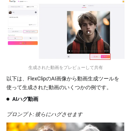
生成された動画をプレビューして共有
以下は、FlexClipのAI画像から動画生成ツールを
使って生成された動画のいくつかの例です。
AIハグ動画
プロンプト: 彼らにハグさせます