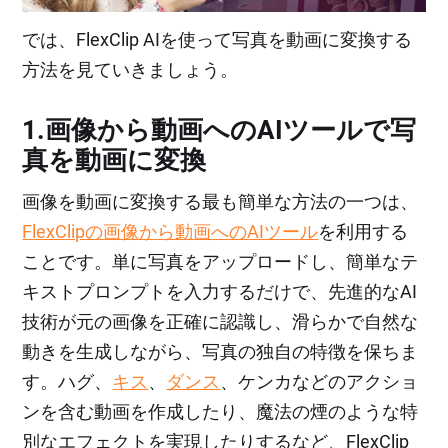
では、FlexClip AIを使って写真を動画に変換する
方法を見ていきましょう。
1.画像から動画へのAIツールで写
真を動画に変換
画像を動画に変換する最も簡単な方法の一つは、
FlexClipの画像から動画へのAIツール
を利用する
ことです。単に写真をアップロードし、簡単なテ
キストプロンプトを入力するだけで、先進的なAI
技術が元の画像を正確に認識し、滑らかで自然な
動きを生成しながら、写真の独自の特徴を保ちま
す。ハグ、
キス
、
ダンス
、ケンカなどのアクショ
ンを含む動画を作成したり、魔法の煙のような特
別なエフェクトを実現したりするなど、FlexClip