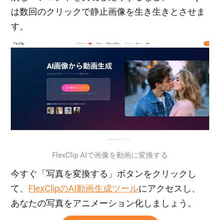
は数回のクリックで静止画像を生き生きとさせま
す。
FlexClip AIで画像を動画に変換する
今すぐ「写真を変換する」ボタンをクリックし
て、
FlexClipのAI動画生成ツール
にアクセスし、
あなたの写真をアニメーション化しましょう。