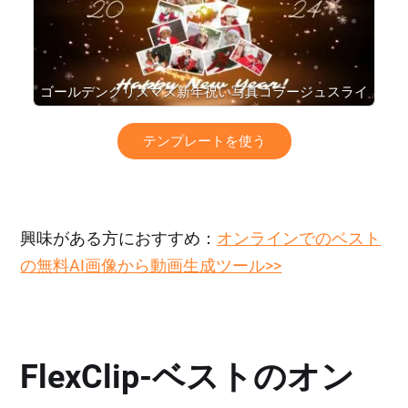
ゴールデンクリスマス新年祝い写真コラージュスライ
ドショー
テンプレートを使う
興味がある方におすすめ：
オンラインでのベスト
の無料AI画像から動画生成ツール>>
FlexClip‐ベストのオン