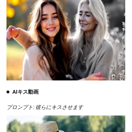
AIキス動画
プロンプト: 彼らにキスさせます