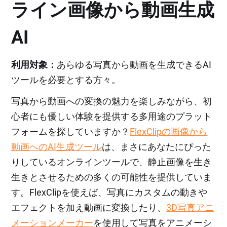
ライン画像から動画生成
AI
利用対象：
あらゆる写真から動画を生成できるAI
ツールを必要とする方々。
写真から動画への変換の魅力を楽しみながら、初
心者にも優しい体験を提供する多用途のプラット
フォームを探していますか？
FlexClipの画像から
動画へのAI生成ツール
は、まさにあなたにぴった
りしているオンラインツールで、静止画像を生き
生きとさせるための多くの可能性を提供していま
す。FlexClipを使えば、写真にカスタムの動きや
エフェクトを加え動画に変換したり、
3D写真アニ
メーションメーカー
を使用して写真をアニメーシ