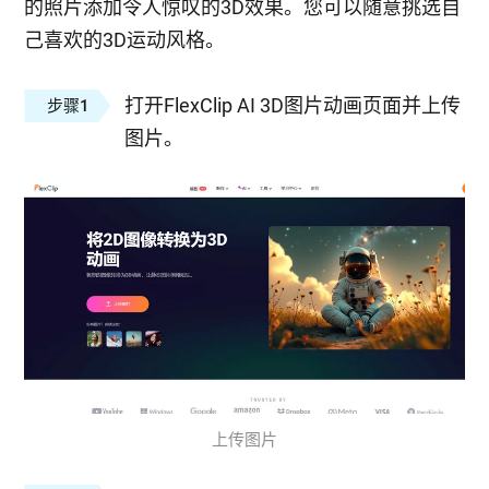
的照片添加令人惊叹的3D效果。您可以随意挑选自
己喜欢的3D运动风格。
打开FlexClip AI 3D图片动画页面并上传
步骤1
图片。
上传图片