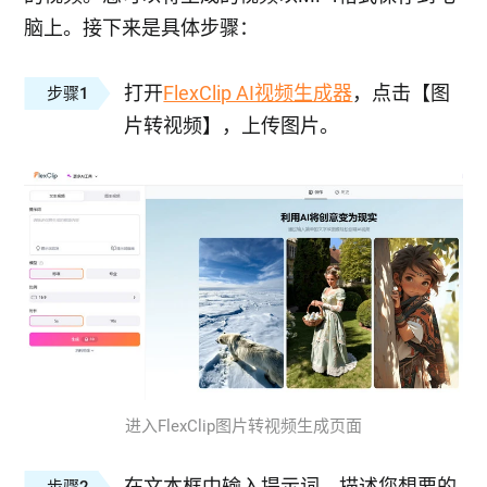
脑上。接下来是具体步骤：
打开
FlexClip AI视频生成器
，点击【图
步骤1
片转视频】，上传图片。
进入FlexClip图片转视频生成页面
在文本框中输入提示词，描述您想要的
步骤2