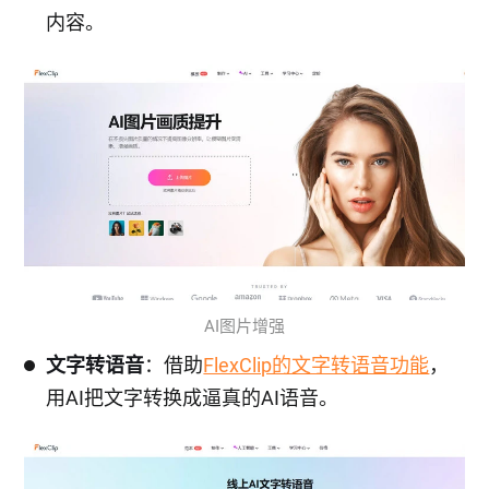
内容。
AI图片增强
文字转语音
：借助
FlexClip的文字转语音功能
，
用AI把文字转换成逼真的AI语音。