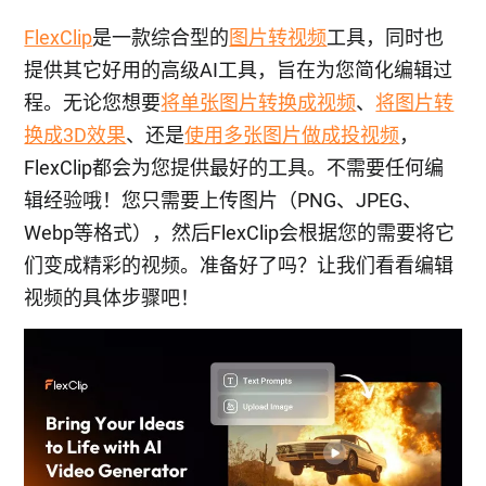
FlexClip
是一款综合型的
图片转视频
工具，同时也
提供其它好用的高级AI工具，旨在为您简化编辑过
程。无论您想要
将单张图片转换成视频
、
将图片转
换成3D效果
、还是
使用多张图片做成投视频
，
FlexClip都会为您提供最好的工具。不需要任何编
辑经验哦！您只需要上传图片（PNG、JPEG、
Webp等格式），然后FlexClip会根据您的需要将它
们变成精彩的视频。准备好了吗？让我们看看编辑
视频的具体步骤吧！