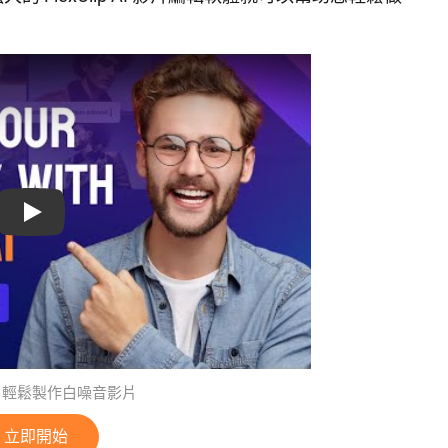
Play: Keynote (Google I/O '18)
lip 輕鬆製作白噪音影片
立即開始