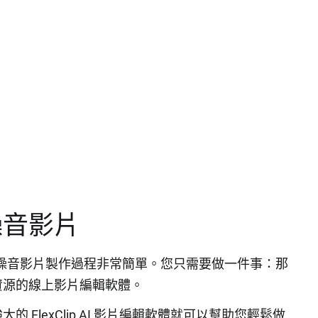
。
噪音影片
噪音影片製作過程非常簡單。您只需要做一件事：那
資源的線上影片編輯軟體。
FlexClip AI 影片編輯軟體就可以幫助您輕鬆做