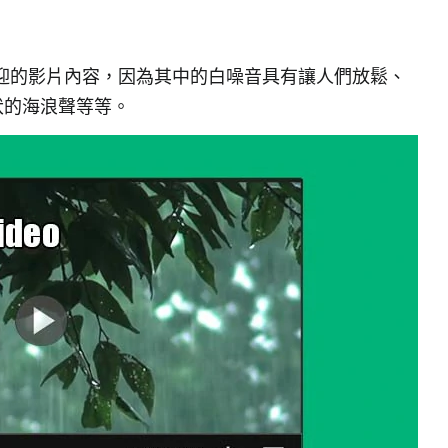
常受歡迎的影片內容，因為其中的白噪音具有讓人們放鬆、
伏的海浪聲等等。