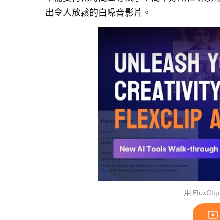
出令人放鬆的白噪音影片。
用 FlexC