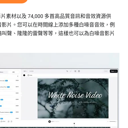
片和影片素材以及 74,000 多首高品質音訊和音效資源供
音影片。您可以在時間線上添加多種白噪音音效，例
鳴叫聲、隆隆的雷聲等等，這樣也可以為白噪音影片