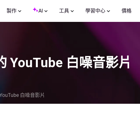
製作
AI
工具
學習中心
價格
YouTube 白噪音影片
ouTube 白噪音影片