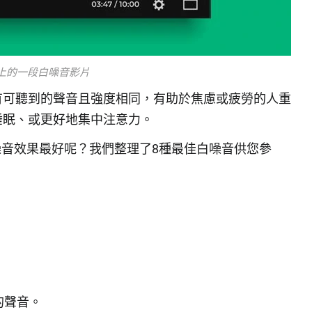
be 上的一段白噪音影片
有可聽到的聲音且強度相同，有助於焦慮或疲勞的人重
睡眠、或更好地集中注意力。
白噪音效果最好呢？我們整理了8種最佳白噪音供您參
的聲音。