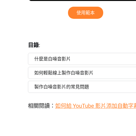
使用範本
目錄
:
什麼是白噪音影片
如何輕鬆線上製作白噪音影片
製作白噪音影片的常見問題
相關閱讀：
如何給 YouTube 影片添加自動字