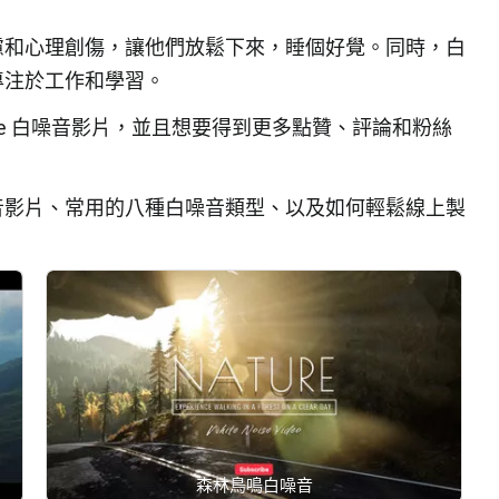
慮和心理創傷，讓他們放鬆下來，睡個好覺。同時，白
專注於工作和學習。
ube 白噪音影片，並且想要得到更多點贊、評論和粉絲
音影片、常用的八種白噪音類型、以及如何輕鬆線上製
森林鳥鳴白噪音