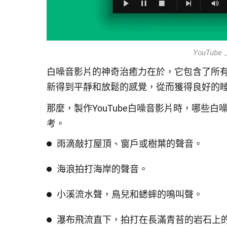
YouTu
白噪音影片的神奇治癒力在於，它包含了所
新得到平靜和放鬆的感覺，從而獲得良好的
那麼，製作YouTube白噪音影片時，哪些
考。
雨滴敲打屋頂、窗戶或樹葉的聲音。
海浪拍打海岸的聲音。
小溪流水聲，鳥兒和蟋蟀的鳴叫聲。
瀑布飛流直下，拍打在長滿青苔的岩石上