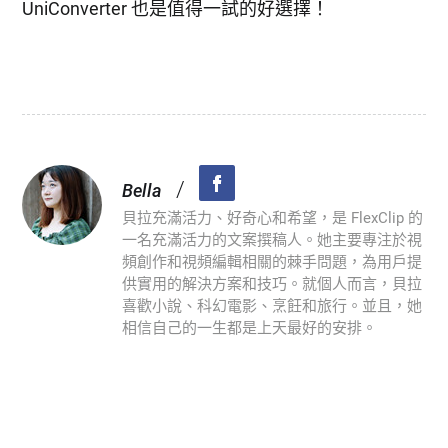
UniConverter 也是值得一試的好選擇！
/
Bella
貝拉充滿活力、好奇心和希望，是 FlexClip 的
一名充滿活力的文案撰稿人。她主要專注於視
頻創作和視頻編輯相關的棘手問題，為用戶提
供實用的解決方案和技巧。就個人而言，貝拉
喜歡小說、科幻電影、烹飪和旅行。並且，她
相信自己的一生都是上天最好的安排。