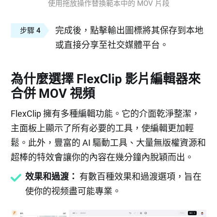
使用拖放操作替換範本中的 MOV 片段
完成後，點擊輸出圖標將其保存到本地
步驟 4
或直接分享至社交媒體平台。
為什麼選擇 FlexClip 影片編輯器來
合併 MOV 視頻
FlexClip 擁有多種編輯功能。它的介面乾淨整潔，
主面板上顯示了所有必要的工具，使編輯更加輕
鬆。此外，豐富的 AI 驅動工具、大量無版權資源和
超棒的特效會讓你的內容在幾分鐘內脫穎而出。
效果和過渡：
有數百種效果和過渡選項，旨在
使你的视频盡可能專業。