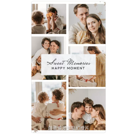
創意浪漫拼貼幻燈片