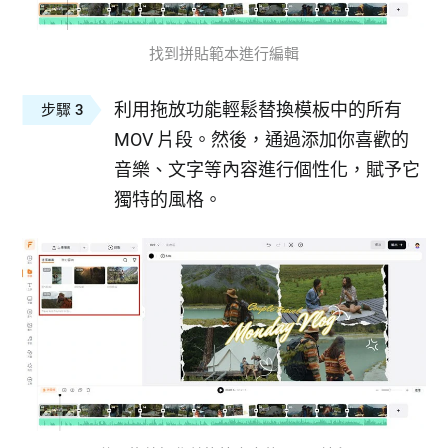
找到拼貼範本進行編輯
利用拖放功能輕鬆替換模板中的所有
步驟 3
MOV 片段。然後，通過添加你喜歡的
音樂、文字等內容進行個性化，賦予它
獨特的風格。