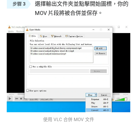
選擇輸出文件夾並點擊開始圖標，你的
步驟 3
MOV 片段將被合併並保存。
使用 VLC 合併 MOV 文件