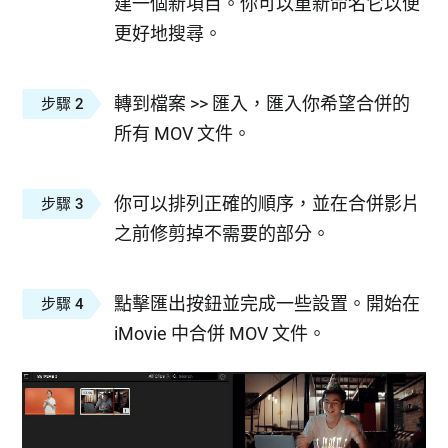
建一個新項目。你可以重新命名它以便
更好地搜尋。
轉到檔案 >> 匯入，匯入你希望合併的
步驟 2
所有 MOV 文件。
你可以排列正確的順序，並在合併影片
步驟 3
之前修剪掉不需要的部分。
點擊匯出按鈕並完成一些設置。開始在
步驟 4
iMovie 中合併 MOV 文件。