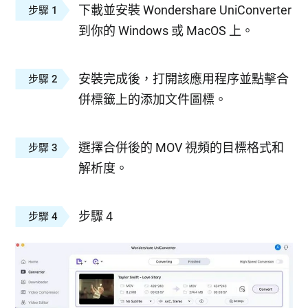
下載並安裝 Wondershare UniConverter
步驟 1
到你的 Windows 或 MacOS 上。
安裝完成後，打開該應用程序並點擊合
步驟 2
併標籤上的添加文件圖標。
選擇合併後的 MOV 視頻的目標格式和
步驟 3
解析度。
步驟 4
步驟 4