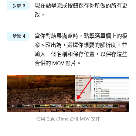
現在點擊完成按鈕保存你所做的所有更
步驟 3
改。
當你對結果滿意時，點擊選單欄上的檔
步驟 4
案 > 匯出為，選擇你想要的解析度，並
輸入一個名稱和保存位置，以保存這些
合併的 MOV 影片。
使用 QuickTime 合併 MOV 文件