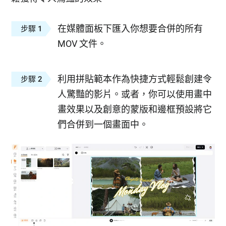
在媒體面板下匯入你想要合併的所有
步驟 1
MOV 文件。
利用拼貼範本作為快捷方式輕鬆創建令
步驟 2
人驚豔的影片。或者，你可以使用畫中
畫效果以及創意的蒙版和邊框預設將它
們合併到一個畫面中。