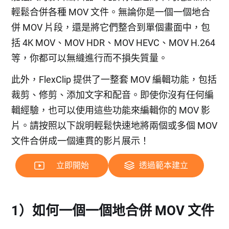
輕鬆合併各種 MOV 文件。無論你是一個一個地合
併 MOV 片段，還是將它們整合到單個畫面中，包
括 4K MOV、MOV HDR、MOV HEVC、MOV H.264
等，你都可以無縫進行而不損失質量。
此外，FlexClip 提供了一整套 MOV 編輯功能，包括
裁剪、修剪、添加文字和配音。即使你沒有任何編
輯經驗，也可以使用這些功能來編輯你的 MOV 影
片。請按照以下說明輕鬆快速地將兩個或多個 MOV
文件合併成一個連貫的影片展示！
立即開始
透過範本建立
1）如何一個一個地合併 MOV 文件