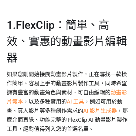
1.FlexClip：簡單、高
效、實惠的動畫影片編輯
器
如果您剛開始接觸動畫影片製作，正在尋找一款操
作簡單、容易上手的動畫影片製作工具，同時希望
擁有豐富的動畫角色與素材、可自由編輯的
動畫影
片範本
，以及多種實用的
AI 工具
，例如可用於動
畫、真人影片等多種創作需求的
AI 影片生成器
，那
麼介面直覺、功能完整的 FlexClip AI 動畫影片製作
工具，絕對值得列入您的首選名單。