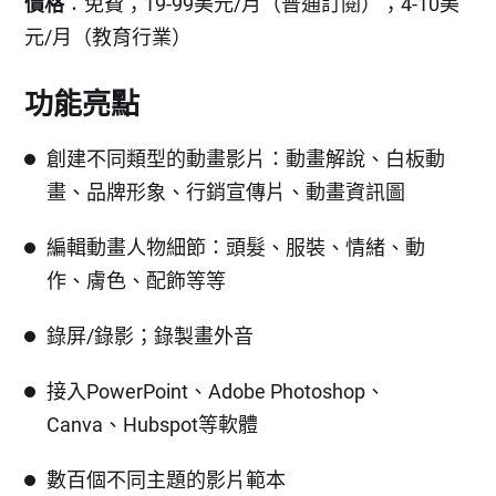
價格
：免費；19-99美元/月（普通訂閱）；4-10美
元/月（教育行業）
功能亮點
創建不同類型的動畫影片：動畫解說、白板動
畫、品牌形象、行銷宣傳片、動畫資訊圖
編輯動畫人物細節：頭髮、服裝、情緒、動
作、膚色、配飾等等
錄屏/錄影；錄製畫外音
接入PowerPoint、Adobe Photoshop、
Canva、Hubspot等軟體
數百個不同主題的影片範本