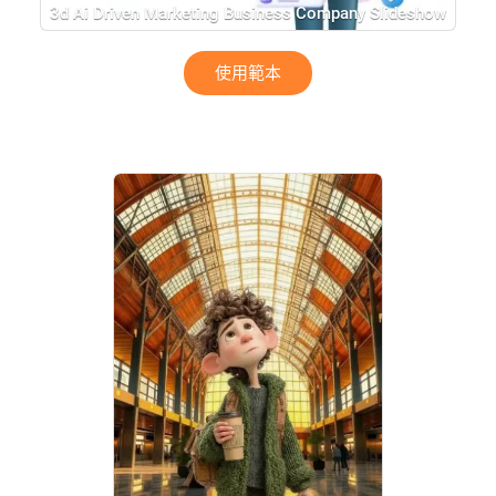
3d Ai Driven Marketing Business Company Slideshow
使用範本