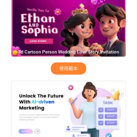
3d Cartoon Person Wedding Love Story Invitation
Ceremony Collage
使用範本