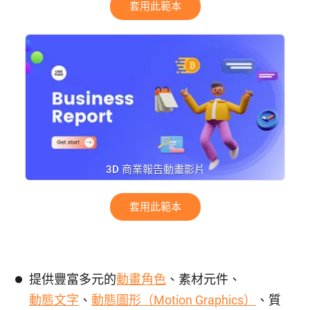
套用此範本
3D 商業報告動畫影片
套用此範本
提供豐富多元的
動畫角色
、素材元件、
動態文字
、
動態圖形（Motion Graphics）
、質