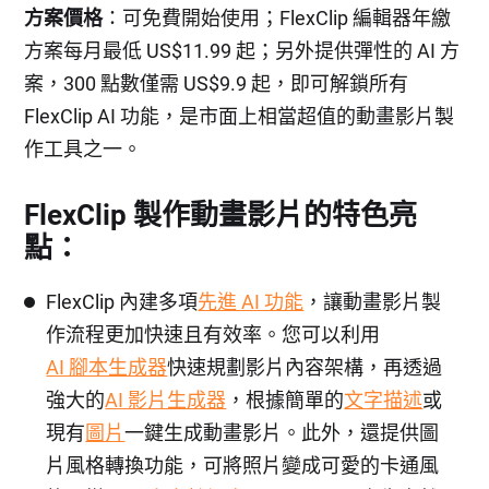
方案價格
：可免費開始使用；FlexClip 編輯器年繳
方案每月最低 US$11.99 起；另外提供彈性的 AI 方
案，300 點數僅需 US$9.9 起，即可解鎖所有
FlexClip AI 功能，是市面上相當超值的動畫影片製
作工具之一。
FlexClip 製作動畫影片的特色亮
點：
FlexClip 內建多項
先進 AI 功能
，讓動畫影片製
作流程更加快速且有效率。您可以利用
AI 腳本生成器
快速規劃影片內容架構，再透過
強大的
AI 影片生成器
，根據簡單的
文字描述
或
現有
圖片
一鍵生成動畫影片。此外，還提供圖
片風格轉換功能，可將照片變成可愛的卡通風