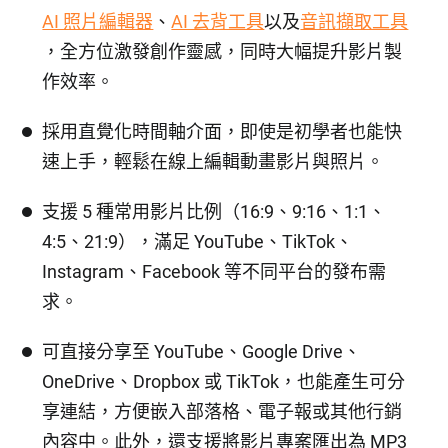
AI 照片編輯器
、
AI 去背工具
以及
音訊擷取工具
，全方位激發創作靈感，同時大幅提升影片製
作效率。
採用直覺化時間軸介面，即使是初學者也能快
速上手，輕鬆在線上編輯動畫影片與照片。
支援 5 種常用影片比例（16:9、9:16、1:1、
4:5、21:9），滿足 YouTube、TikTok、
Instagram、Facebook 等不同平台的發布需
求。
可直接分享至 YouTube、Google Drive、
OneDrive、Dropbox 或 TikTok，也能產生可分
享連結，方便嵌入部落格、電子報或其他行銷
內容中。此外，還支援將影片專案匯出為 MP3