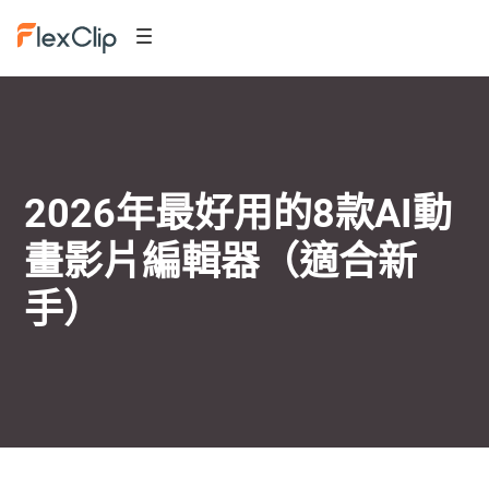
2026年最好用的8款AI動
畫影片編輯器（適合新
手）