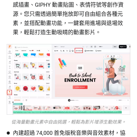
感插畫、GIPHY 動畫貼圖、表情符號等創作資
源。您只需透過簡單拖放即可自由組合各種元
素，並搭配動畫功能，一鍵套用進場與退場效
果，輕鬆打造生動吸睛的動畫影片。
從海量動畫元素中自由挑選，輕鬆為影片增添生動效果。
內建超過 74,000 首免版稅音樂與音效素材，協