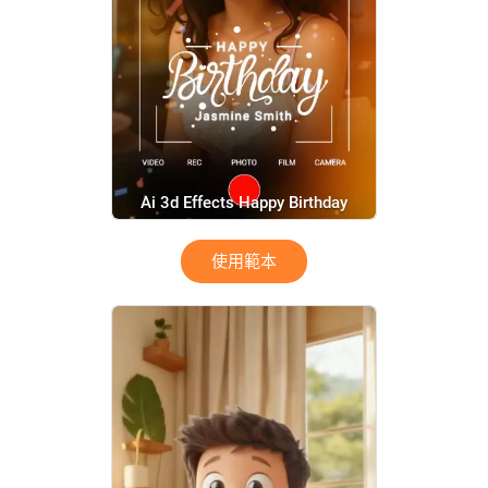
Ai 3d Effects Happy Birthday
Wishes Film Bokeh Tiktok Story
使用範本