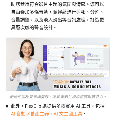
助您營造符合影片主題的氛圍與情感。您可以
自由疊加多條音軌，並輕鬆進行剪輯、分割、
音量調整，以及淡入淡出等音訊處理，打造更
具層次感的聲音設計。
透過免版稅音樂與音效，為動畫影片增添情感與感染力。
此外，FlexClip 還提供多款實用 AI 工具，包括
AI 自動字幕產生器
、
AI 文生圖工具
、