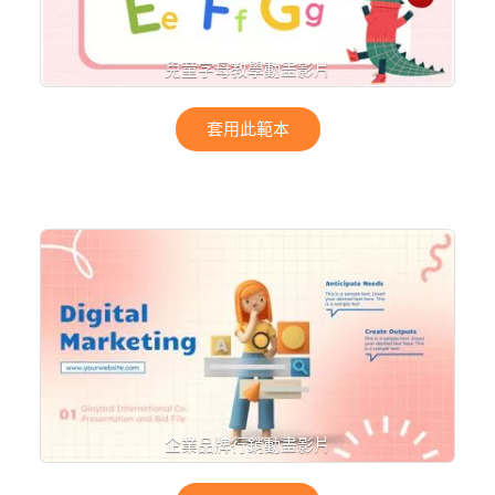
兒童字母教學動畫影片
套用此範本
企業品牌行銷動畫影片