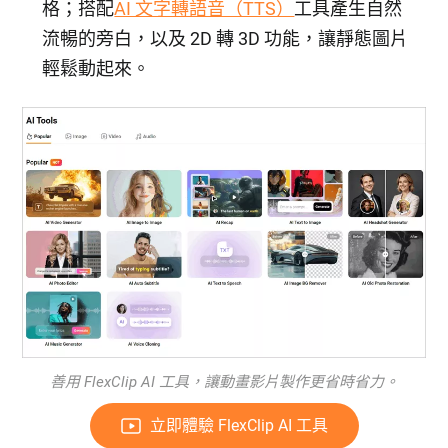
格；搭配
AI 文字轉語音（TTS）
工具產生自然
流暢的旁白，以及 2D 轉 3D 功能，讓靜態圖片
輕鬆動起來。
善用 FlexClip AI 工具，讓動畫影片製作更省時省力。
立即體驗 FlexClip AI 工具