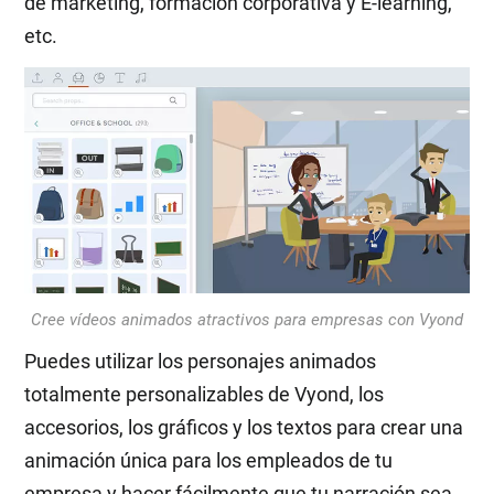
de marketing, formación corporativa y E-learning,
etc.
Cree vídeos animados atractivos para empresas con Vyond
Puedes utilizar los personajes animados
totalmente personalizables de Vyond, los
accesorios, los gráficos y los textos para crear una
animación única para los empleados de tu
empresa y hacer fácilmente que tu narración sea