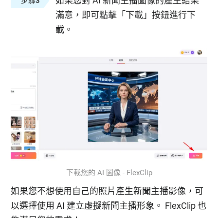
如果您對 AI 新聞主播圖像的產生結果
步驟3
滿意，即可點擊「下載」按鈕進行下
載。
下載您的 AI 圖像 - FlexClip
如果您不想使用自己的照片產生新聞主播影像，可
以選擇使用 AI 建立虛擬新聞主播形象。 FlexClip 也