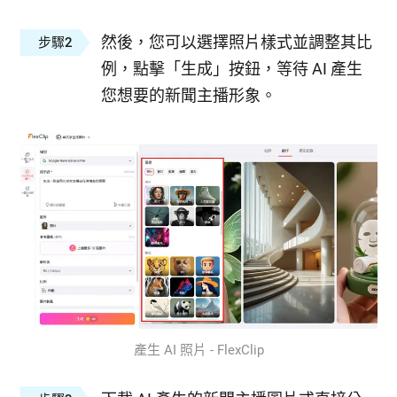
然後，您可以選擇照片樣式並調整其比
步驟2
例，點擊「生成」按鈕，等待 AI 產生
您想要的新聞主播形象。
產生 AI 照片 - FlexClip