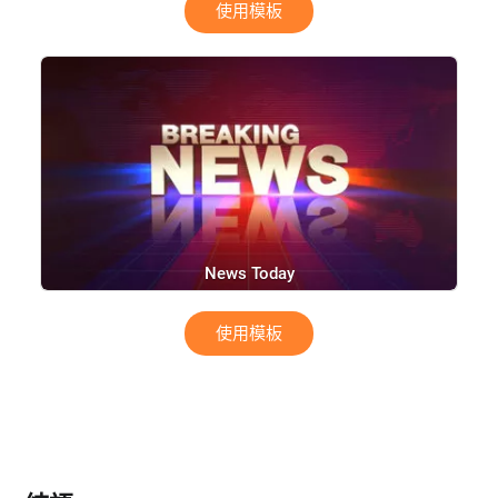
使用模板
News Today
使用模板