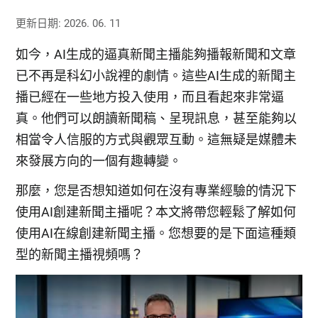
更新日期: 2026. 06. 11
如今，AI生成的逼真新聞主播能夠播報新聞和文章
已不再是科幻小說裡的劇情。這些AI生成的新聞主
播已經在一些地方投入使用，而且看起來非常逼
真。他們可以朗讀新聞稿、呈現訊息，甚至能夠以
相當令人信服的方式與觀眾互動。這無疑是媒體未
來發展方向的一個有趣轉變。
那麼，您是否想知道如何在沒有專業經驗的情況下
使用AI創建新聞主播呢？本文將帶您輕鬆了解如何
使用AI在線創建新聞主播。您想要的是下面這種類
型的新聞主播視頻嗎？