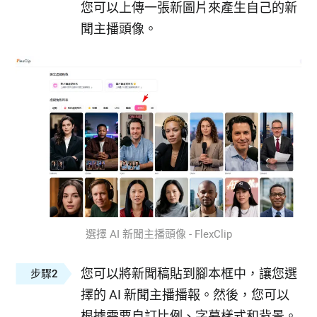
您可以上傳一張新圖片來產生自己的新
聞主播頭像。
選擇 AI 新聞主播頭像 - FlexClip
您可以將新聞稿貼到腳本框中，讓您選
步驟2
擇的 AI 新聞主播播報。然後，您可以
根據需要自訂比例、字幕樣式和背景。