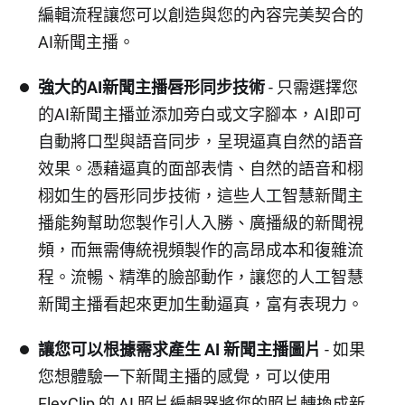
編輯流程讓您可以創造與您的內容完美契合的
AI新聞主播。
強大的AI新聞主播唇形同步技術
- 只需選擇您
的AI新聞主播並添加旁白或文字腳本，AI即可
自動將口型與語音同步，呈現逼真自然的語音
效果。憑藉逼真的面部表情、自然的語音和栩
栩如生的唇形同步技術，這些人工智慧新聞主
播能夠幫助您製作引人入勝、廣播級的新聞視
頻，而無需傳統視頻製作的高昂成本和復雜流
程。流暢、精準的臉部動作，讓您的人工智慧
新聞主播看起來更加生動逼真，富有表現力。
讓您可以根據需求產生 AI 新聞主播圖片
- 如果
您想體驗一下新聞主播的感覺，可以使用
FlexClip 的 AI 照片編輯器將您的照片轉換成新