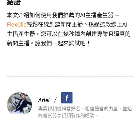
結語
本文介紹如何使用我們推薦的AI主播產生器 —
FlexClip
輕鬆在線創建新聞主播。透過這款線上AI
主播產生器，您可以在幾秒鐘內創建專業且逼真的
新聞主播。讓我們一起來試試吧！
/
Ariel
專業視頻編輯愛好者。相信語言的力量，並始
終嘗試分享視頻製作的經驗。