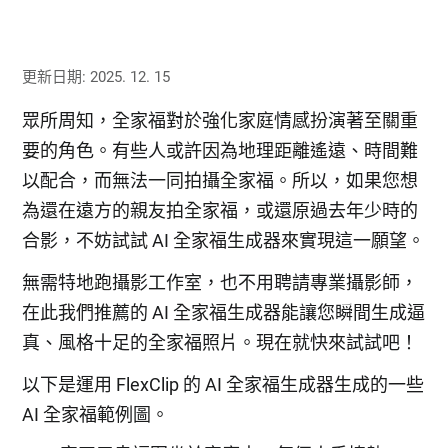
更新日期: 2025. 12. 15
眾所周知，全家福對於強化家庭情感扮演著至關重
要的角色。有些人或許因為地理距離遙遠、時間難
以配合，而無法一同拍攝全家福。所以，如果您想
為還在遠方的親友拍全家福，或還原過去年少時的
合影，不妨試試 AI 全家福生成器來實現這一願望。
無需特地跑攝影工作室，也不用聘請專業攝影師，
在此我們推薦的 AI 全家福生成器能讓您瞬間生成逼
真、風格十足的全家福照片。現在就快來試試吧！
以下是運用 FlexClip 的 AI 全家福生成器生成的一些
AI 全家福範例圖。