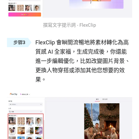
撰寫文字提示詞 - FlexClip
FlexClip 會瞬間流暢地將素材轉化為高
步驟3
質感 AI 全家福，生成完成後，你還能
進一步編輯優化，比如改變圖片背景、
更換人物穿搭或添加其他您想要的效
果。