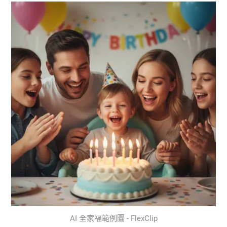
AI 全家福範例圖 - FlexClip