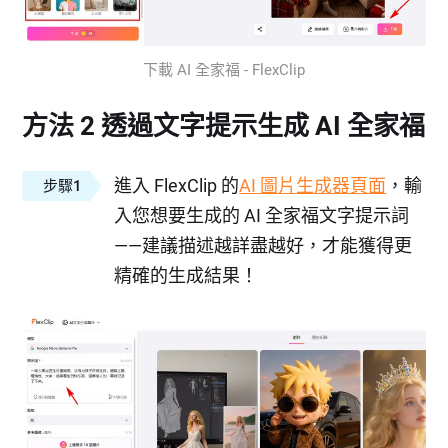
下載 AI 全家福 - FlexClip
方法 2 透過文字提示生成 AI 全家福
進入 FlexClip 的
AI 圖片生成器頁面
，輸
步驟1
入您想要生成的 AI 全家福文字提示詞
——建議描述越詳盡越好，才能獲得更
精確的生成結果！