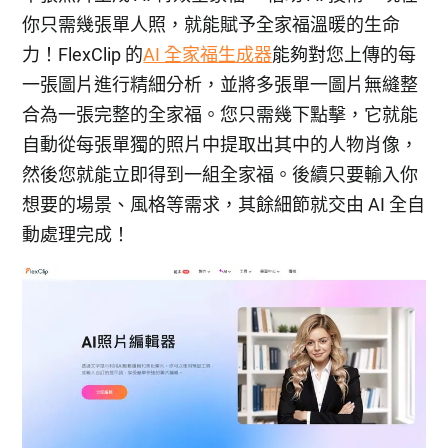
你只需幾張單人照，就能賦予全家福溫暖的生命
力！FlexClip 的
AI 全家福生成器
能夠對您上傳的每
一張圖片進行精細分析，並將多張單一圖片無縫整
合為一張完整的全家福。您只需幾下點擊，它就能
自動從每張單獨的照片中提取出其中的人物肖像，
然後您就能立即得到一組全家福。後續只要輸入你
想要的場景、風格等需求，其餘細節就交由 AI 全自
動處理完成！