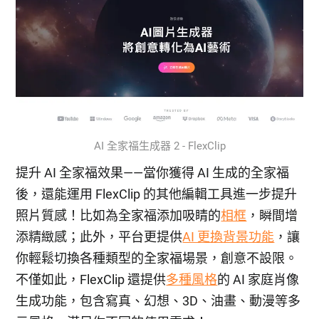
AI 全家福生成器 2 - FlexClip
提升 AI 全家福效果——當你獲得 AI 生成的全家福
後，還能運用 FlexClip 的其他編輯工具進一步提升
照片質感！比如為全家福添加吸睛的
相框
，瞬間增
添精緻感；此外，平台更提供
AI 更換背景功能
，讓
你輕鬆切換各種類型的全家福場景，創意不設限。
不僅如此，FlexClip 還提供
多種風格
的 AI 家庭肖像
生成功能，包含寫真、幻想、3D、油畫、動漫等多