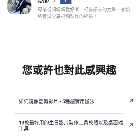
/
Ariel
專業視頻編輯愛好者。相信語言的力量，並始
終嘗試分享視頻製作的經驗。
您或許也對此感興趣
如何鏡像翻轉影片 - 5種超實用辦法
13款最好用的生日影片製作工具軟體以及桌面端
工具