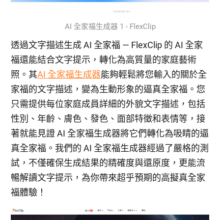
AI 全家福生成器 1 - FlexClip
透過文字描述生成 AI 全家福 — FlexClip 的 AI 全家
福還能結合文字提示，轉化為高質量的家庭藝術
照。其
AI 全家福生成器
能夠輕鬆將您輸入的關於全
家福的文字描述，變為生動形象的逼真全家福。您
只需提供每位家庭成員詳細的外貌文字描述，包括
性別、年齡、膚色、發色、面部特徵和表情等，接
著就能見證 AI 全家福生成器將它們轉化為吸睛的逼
真全家福。我們的 AI 全家福生成器經過了嚴格的測
試，不僅確保生成結果的精確度與還原度，更能流
暢解讀文字提示，為你帶來超乎預期的高擬真全家
福體驗！