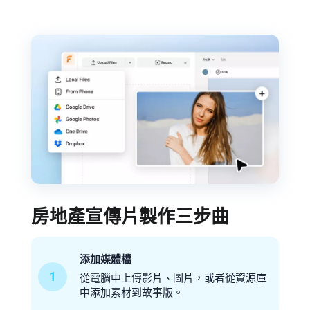
房地產宣傳片製作三步曲
添加媒體檔
1
從電腦中上傳影片、圖片，或者從資源庫
中添加素材到故事版。