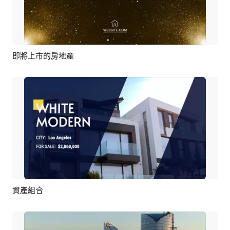
即將上市的房地產
預覽
AI剪同款
資產組合
預覽
AI剪同款