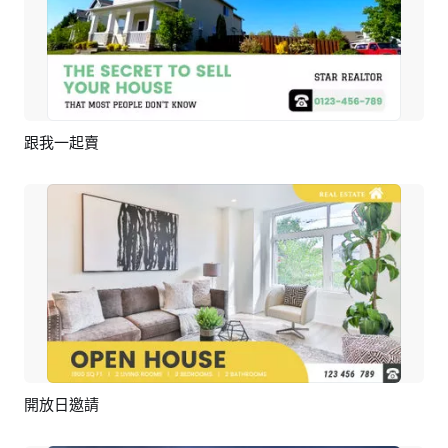
跟我一起賣
預覽
AI剪同款
開放日邀請
預覽
AI剪同款