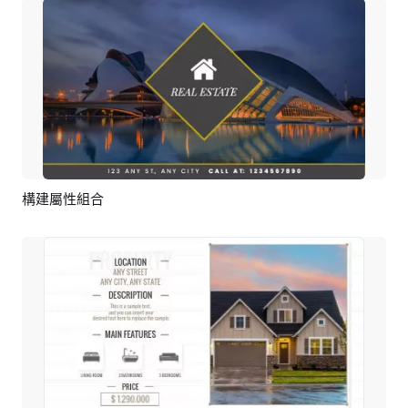
構建屬性組合
預覽
AI剪同款