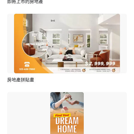
即將上市的房地產
預覽
AI剪同款
房地產拼貼畫
預覽
AI剪同款