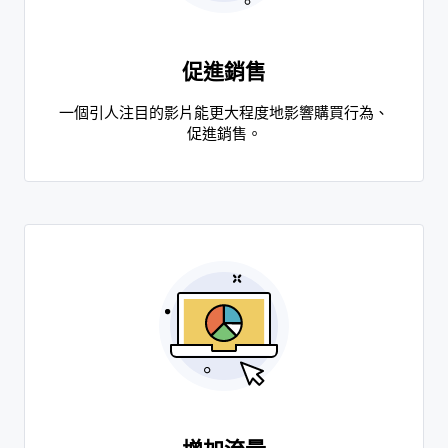
促進銷售
一個引人注目的影片能更大程度地影響購買行為、
促進銷售。