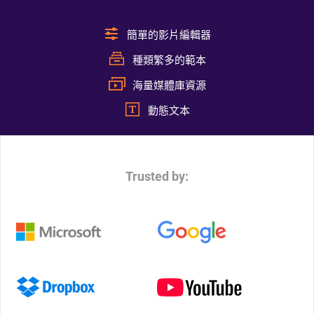
簡單的影片編輯器
種類繁多的範本
海量媒體庫資源
動態文本
Trusted by: