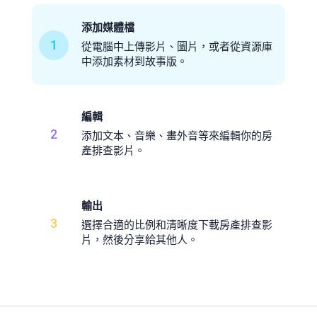
添加媒體檔
1
從電腦中上傳影片、圖片，或者從資源庫
中添加素材到故事版。
編輯
2
添加文本、音樂、畫外音等來編輯你的房
產排查影片。
輸出
3
選擇合適的比例和清晰度下載房產排查影
片，然後分享給其他人。