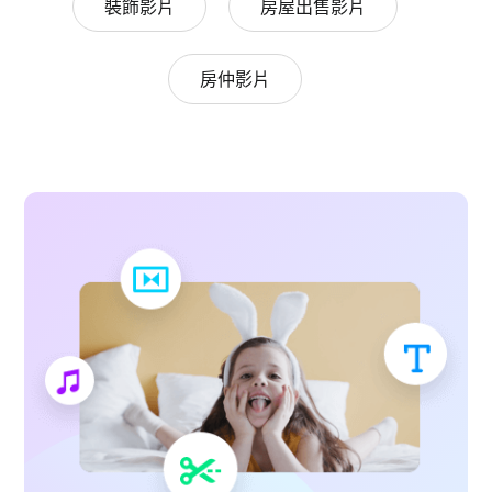
裝飾影片
房屋出售影片
房仲影片