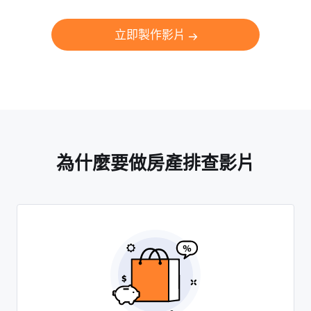
立即製作影片
為什麼要做房產排查影片