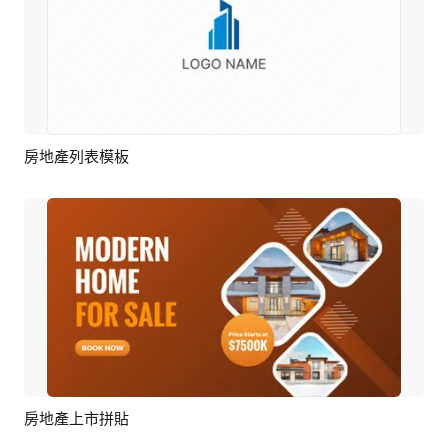
房地產列表模板
預覽
AI剪同款
房地產上市拼貼
預覽
AI剪同款