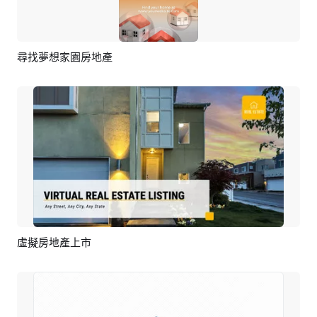
尋找夢想家園房地產
預覽
AI剪同款
虛擬房地產上市
預覽
AI剪同款