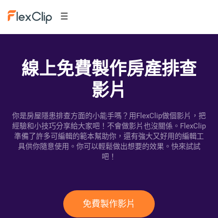
線上免費製作房產排查
影片
你是房屋隱患排查方面的小能手嗎？用FlexClip做個影片，把
經驗和小技巧分享給大家吧！不會做影片也沒關係。FlexClip
準備了許多可編輯的範本幫助你，還有強大又好用的編輯工
具供你隨意使用。你可以輕鬆做出想要的效果。快來試試
吧！
免費製作影片