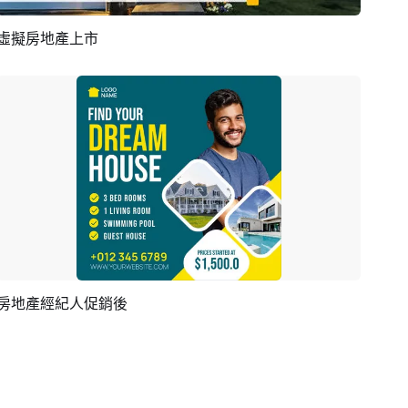
虛擬房地產上市
預覽
AI剪同款
房地產經紀人促銷後
預覽
AI剪同款