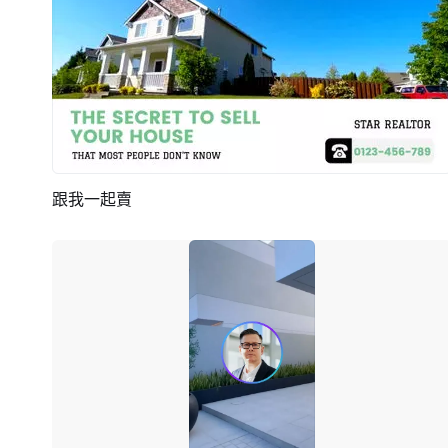
跟我一起賣
預覽
AI剪同款