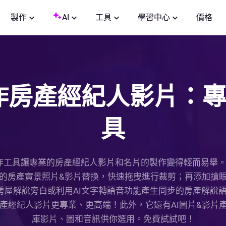
製作
AI
工具
學習中心
價格
房產經紀人影片：專
具
影片製作工具讓專業的房產經紀人影片和名片的製作變得輕而易
的房產實景照片&影片替換，快速拖曳進行裁剪；再添加搶
房屋解說旁白或利用AI文字轉語音功能產生同步的房產解說
產經紀人影片更專業、更高端！此外，它還有AI圖片&影片產
庫影片、圖和音訊供你選用。免費試試吧！