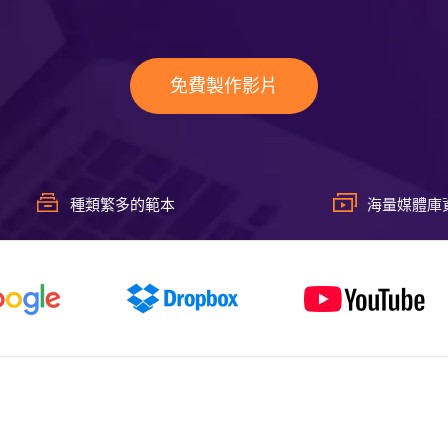
免費製作影片
種類繁多的範本
海量媒體庫