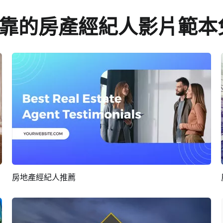
可靠的房產經紀人影片範本
房地產經紀人推薦
預覽
AI剪同款