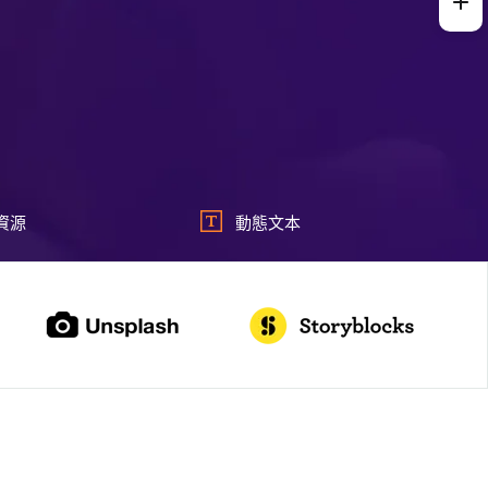
資源
動態文本