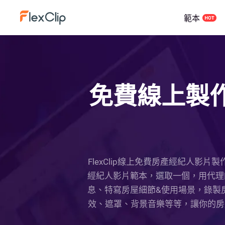
範本
免費線上製作
FlexClip線上免費房產經紀人
經紀人影片範本，選取一個，用代理
息、特寫房屋細節&使用場景，錄製
效、遮罩、背景音樂等等，讓你的房