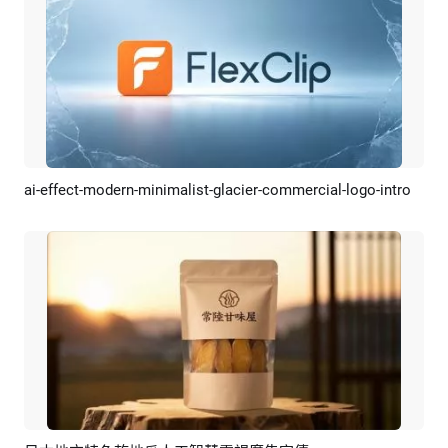
ai-effect-modern-minimalist-glacier-commercial-logo-intro
預覽
AI剪同款