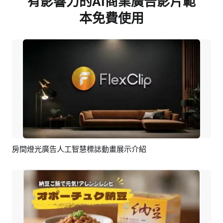
有影響力的AI商業廣告影片範
本免費使用
房間燈光廣告人工智慧標誌動畫展示介紹
預覽
AI剪同款