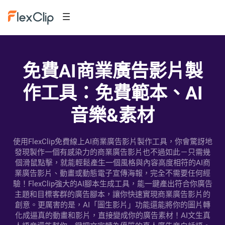
免費AI商業廣告影片製
作工具：免費範本、AI
音樂&素材
使用FlexClip免費線上AI商業廣告影片製作工具，你會驚訝地
發現製作一個有感染力的商業廣告影片也不過如此－只需幾
個滑鼠點擊，就能輕鬆產生一個風格與內容高度相符的AI商
業廣告影片、動畫或動態電子宣傳海報，完全不需要任何經
驗！FlexClip強大的AI腳本生成工具，能一鍵產出符合你廣告
主題和目標客群的廣告腳本，讓你快速實現商業廣告影片的
創意。更厲害的是，AI「圖生影片」功能還能將你的圖片轉
化成逼真的動畫和影片，直接變成你的廣告素材！AI文生真