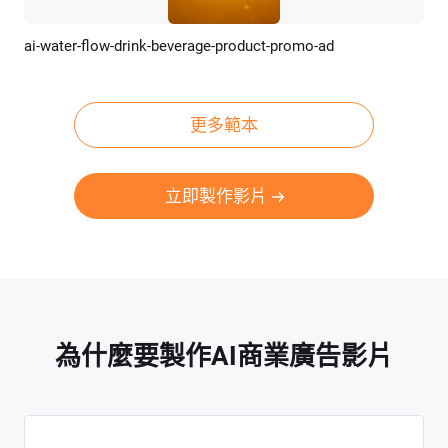
ai-water-flow-drink-beverage-product-promo-ad
預覽
AI剪同款
更多範本
立即製作影片
為什麼要製作AI商業廣告影片