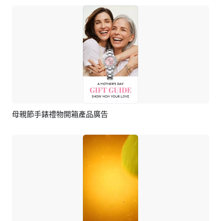
母親節手錶禮物開箱產品廣告
預覽
AI剪同款