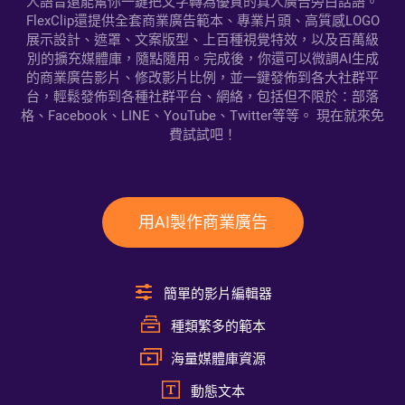
人語音還能幫你一鍵把文字轉為優質的真人廣告旁白話語。
FlexClip還提供全套商業廣告範本、專業片頭、高質感LOGO
展示設計、遮罩、文案版型、上百種視覺特效，以及百萬級
別的擴充媒體庫，隨點隨用。完成後，你還可以微調AI生成
的商業廣告影片、修改影片比例，並一鍵發佈到各大社群平
台，輕鬆發佈到各種社群平台、網絡，包括但不限於：部落
格、Facebook、LINE、YouTube、Twitter等等。 現在就來免
費試試吧！
用AI製作商業廣告
簡單的影片編輯器
種類繁多的範本
海量媒體庫資源
動態文本