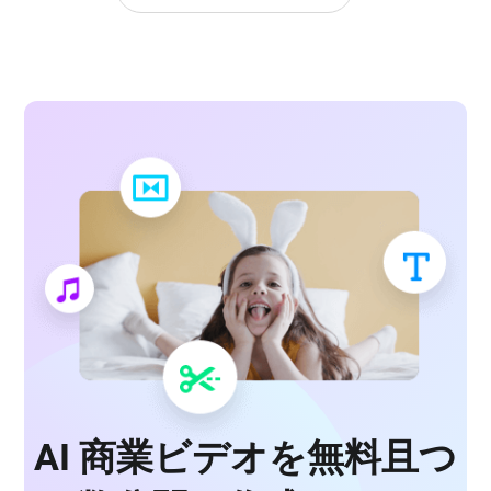
AI 商業ビデオを無料且つ