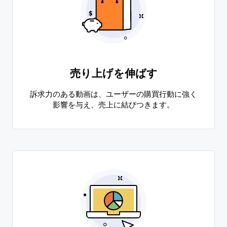
売り上げを伸ばす
訴求力のある動画は、ユーザーの購買行動に強く
影響を与え、売上に結びつきます。