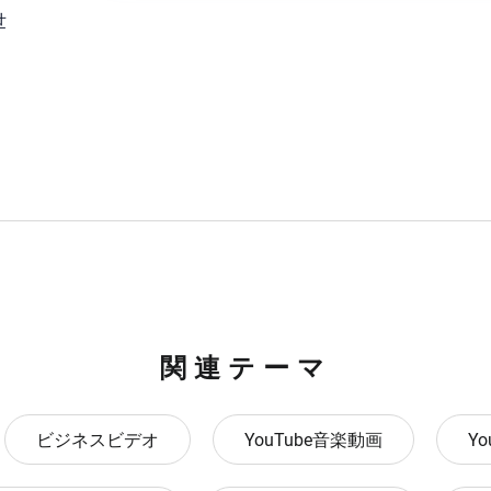
世
関連テーマ
ビジネスビデオ
YouTube音楽動画
Y