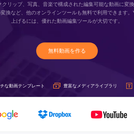
ストッククリップ、写真、音楽で構成された編集可能な動画に
変換など、他のオンラインツールも無料で利用できます。Yo
上げるには、優れた動画編集ツールが大切です。
無料動画を作る
チな動画テンプレート
豊富なメディアライブラリ