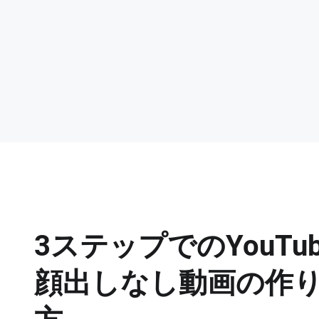
3ステップでのYouTub
顔出しなし動画の作