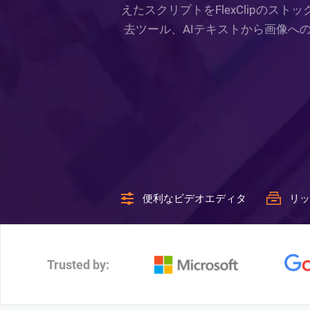
えたスクリプトをFlexClipの
去ツール、AIテキストから画像への
便利なビデオエディタ
リッ
Trusted by: