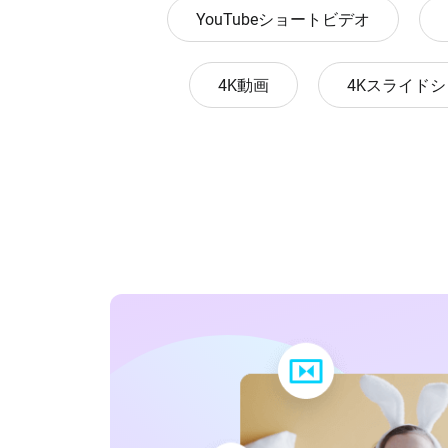
YouTubeショートビデオ
4K動画
4Kスライド