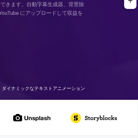
変換できます。自動字幕生成器、背景除
uTube にアップロードして収益を
ダイナミックなテキストアニメーション