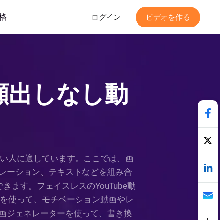
格
ログイン
ビデオを作る
e顔出しなし動
化したい人に適しています。ここでは、画
レーション、テキストなどを組み合
ます。フェイスレスのYouTube動
プトを使って、モチベーション動画やレ
動画ジェネレーターを使って、書き換