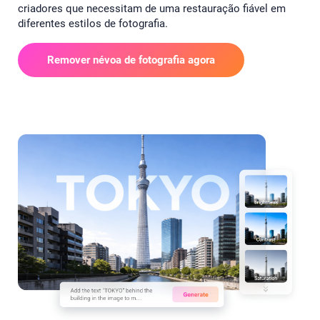
criadores que necessitam de uma restauração fiável em
diferentes estilos de fotografia.
Remover névoa de fotografia agora