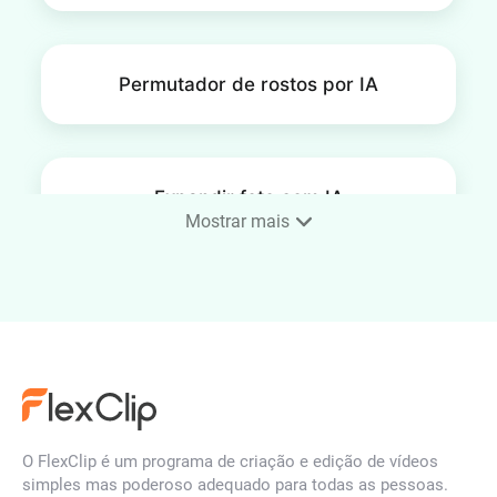
Permutador de rostos por IA
Expandir foto com IA
Mostrar mais
Dimensionador de imagens
por IA
Filtro de rosto por IA
O FlexClip é um programa de criação e edição de vídeos
simples mas poderoso adequado para todas as pessoas.