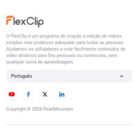
por IA
Filtro de rosto por IA
O FlexClip é um programa de criação e edição de vídeos
simples mas poderoso adequado para todas as pessoas.
Ajudamos os utilizadores a criar facilmente conteúdos de
vídeo atrativos para fins pessoais ou comerciais, sem
qualquer curva de aprendizagem.
Remover desfocagem da
imagem
Português
Conversor de Imagens HD
Copyright © 2026
PearlMountain
Removedor de marcas de