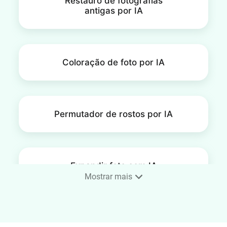
Restauro de fotografias
antigas por IA
Coloração de foto por IA
Permutador de rostos por IA
Expandir foto com IA
Mostrar mais
Dimensionador de imagens