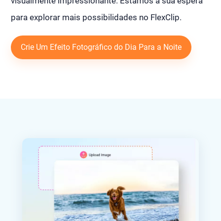
visualmente impressionante. Estamos à sua espera
para explorar mais possibilidades no FlexClip.
Crie Um Efeito Fotográfico do Dia Para a Noite