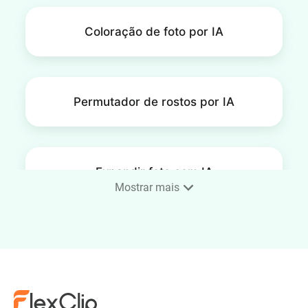
Coloração de foto por IA
Permutador de rostos por IA
Expandir foto com IA
Mostrar mais
Dimensionador de imagens
por IA