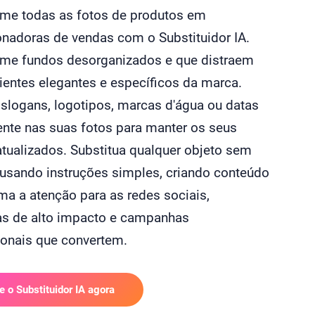
rme todas as fotos de produtos em
nadoras de vendas com o Substituidor IA.
rme fundos desorganizados e que distraem
entes elegantes e específicos da marca.
 slogans, logotipos, marcas d'água ou datas
nte nas suas fotos para manter os seus
atualizados. Substitua qualquer objeto sem
 usando instruções simples, criando conteúdo
a a atenção para as redes sociais,
as de alto impacto e campanhas
onais que convertem.
e o Substituidor IA agora