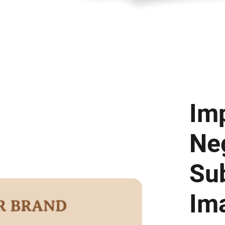
Im
Ne
Sub
Im