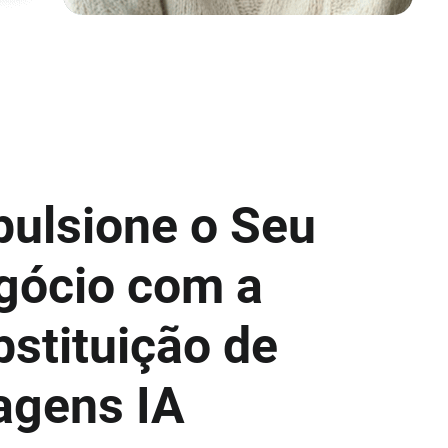
pulsione o Seu
gócio com a
stituição de
agens IA