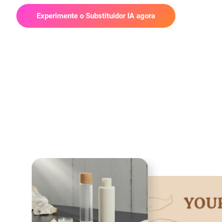
Experimente o Substituidor IA agora