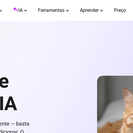
IA
Ferramentas
Aprender
Preço
de
IA
ente — basta
dicionar. O