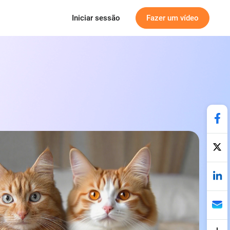
Iniciar sessão
Fazer um vídeo