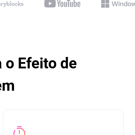
 o Efeito de
em