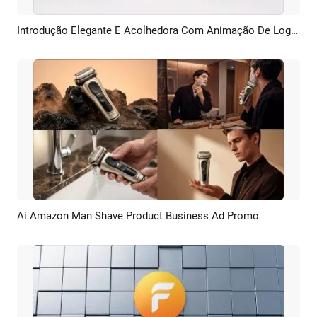
Introdução Elegante E Acolhedora Com Animação De Logotipo De IA Para Negócios
Pré-visualizar
Criar IA
Ai Amazon Man Shave Product Business Ad Promo
Pré-visualizar
Criar IA