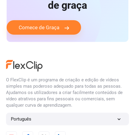
de graça
vídeo de prémio
Comece de Graça
vídeo de cerimónia de atribuição de prémios
vídeo de marketing de beleza
Vídeo de Black Friday
vídeo de marca
O FlexClip é um programa de criação e edição de vídeos
simples mas poderoso adequado para todas as pessoas.
vídeo de notícias de última hora
Ajudamos os utilizadores a criar facilmente conteúdos de
vídeo atrativos para fins pessoais ou comerciais, sem
qualquer curva de aprendizagem.
vídeo de transmissão
vídeo de bumper ad
Português
vídeo de plano de negócios