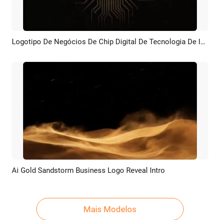
Logotipo De Negócios De Chip Digital De Tecnologia De IA Intro
Pré-visualizar
Criar IA
Ai Gold Sandstorm Business Logo Reveal Intro
Pré-visualizar
Criar IA
Mais Modelos