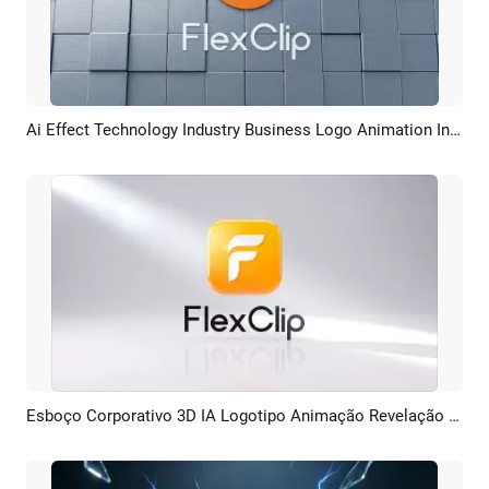
Ai Effect Technology Industry Business Logo Animation Intro
Pré-visualizar
Criar IA
Esboço Corporativo 3D IA Logotipo Animação Revelação Intro
Pré-visualizar
Criar IA