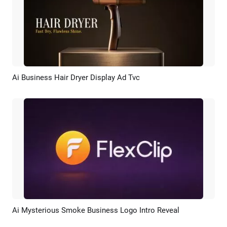
Ai Business Hair Dryer Display Ad Tvc
Pré-visualizar
Criar IA
Ai Mysterious Smoke Business Logo Intro Reveal
Pré-visualizar
Criar IA