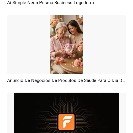
Ai Simple Neon Prisma Business Logo Intro
Pré-visualizar
Criar IA
Anúncio De Negócios De Produtos De Saúde Para O Dia Das Mães Com IA
Pré-visualizar
Criar IA