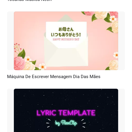
Pré-visualizar
Criar IA
Máquina De Escrever Mensagem Dia Das Mães
Pré-visualizar
Personalizar