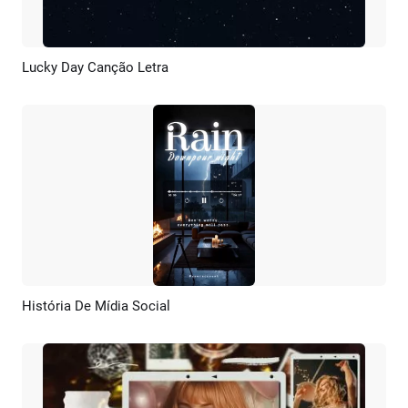
Lucky Day Canção Letra
Pré-visualizar
Personalizar
História De Mídia Social
Pré-visualizar
Criar IA