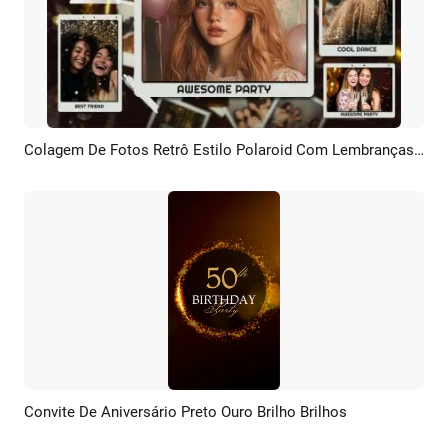
Colagem De Fotos Retrô Estilo Polaroid Com Lembranças Divertidas De Aniversários, Casamentos E Viagens.
Pré-visualizar
Criar IA
Convite De Aniversário Preto Ouro Brilho Brilhos
Pré-visualizar
Personalizar