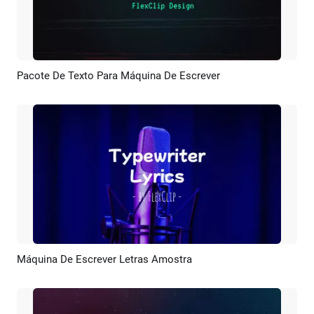
Pacote De Texto Para Máquina De Escrever
Pré-visualizar
Personalizar
Máquina De Escrever Letras Amostra
Pré-visualizar
Criar IA