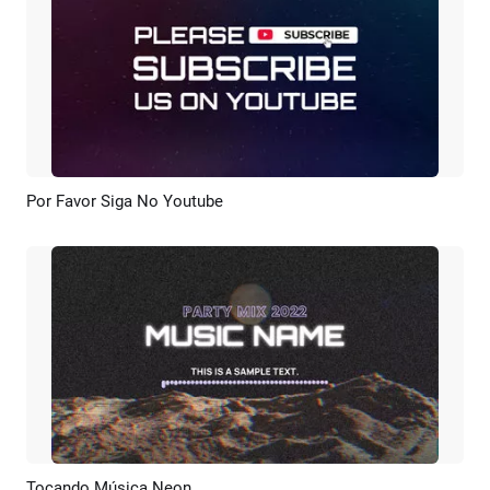
Por Favor Siga No Youtube
Pré-visualizar
Criar IA
Tocando Música Neon