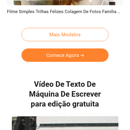
Filme Simples Trilhas Felizes Colagem De Fotos Família Aniversário Amigo Viagem Apresentação De Slides
Pré-visualizar
Criar IA
Mais Modelos
Comece Agora
Vídeo De Texto De
Máquina De Escrever
para edição gratuita