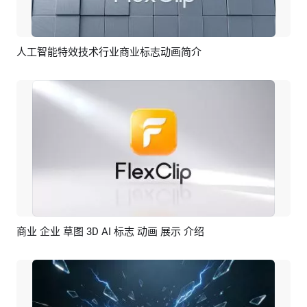
人工智能特效技术行业商业标志动画简介
预览
AI剪同款
商业 企业 草图 3D AI 标志 动画 展示 介绍
预览
AI剪同款