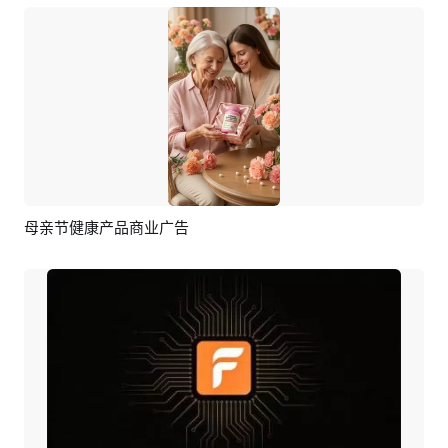
母亲节健康产品商业广告
预览
AI剪同款