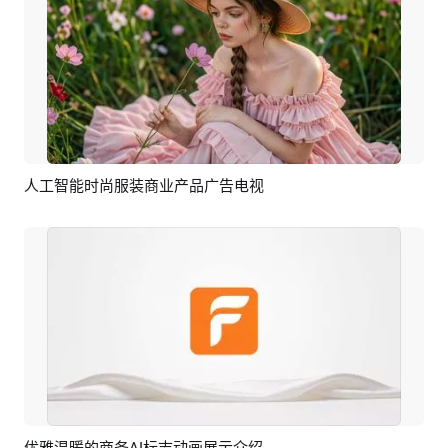
人工智能时尚服装商业产品广告电视
预览
AI剪同款