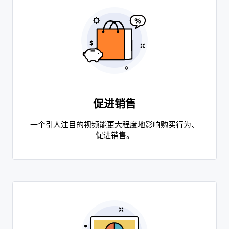
促进销售
一个引人注目的视频能更大程度地影响购买行为、
促进销售。