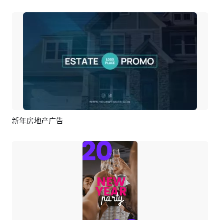
新年房地产广告
预览
AI剪同款