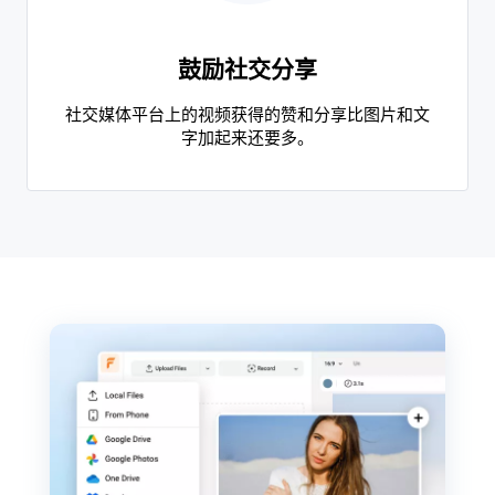
鼓励社交分享
社交媒体平台上的视频获得的赞和分享比图片和文
字加起来还要多。