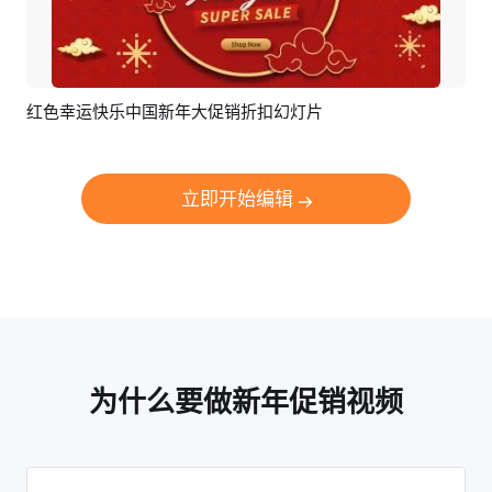
红色幸运快乐中国新年大促销折扣幻灯片
预览
AI剪同款
立即开始编辑
为什么要做新年促销视频