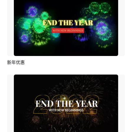
新年优惠
预览
AI剪同款