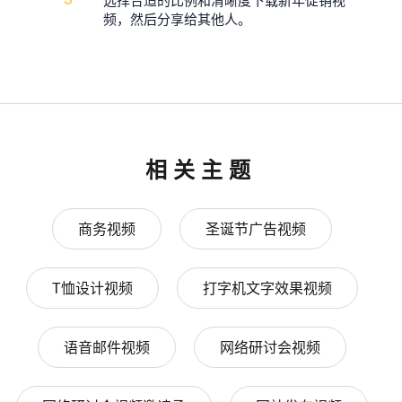
选择合适的比例和清晰度下载新年促销视
频，然后分享给其他人。
相关主题
商务视频
圣诞节广告视频
T恤设计视频
打字机文字效果视频
语音邮件视频
网络研讨会视频