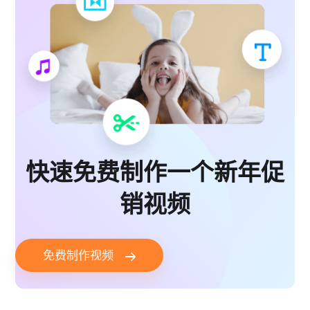
快速免费制作一个新年促
销视频
免费制作视频