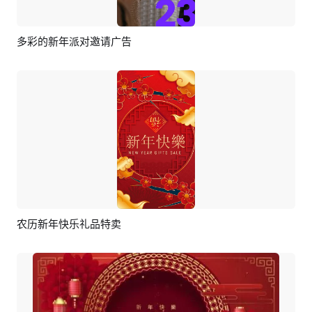
多彩的新年派对邀请广告
预览
AI剪同款
农历新年快乐礼品特卖
预览
编辑