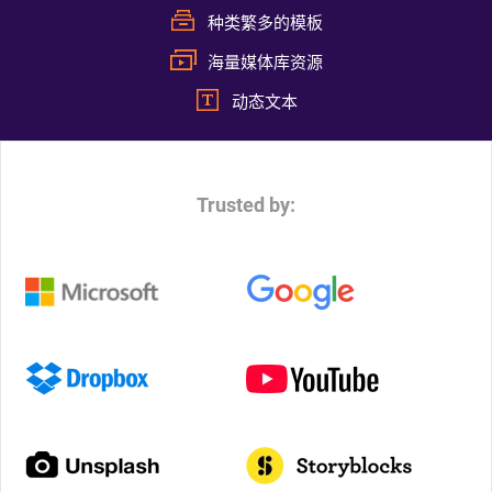
种类繁多的模板
海量媒体库资源
动态文本
Trusted by: