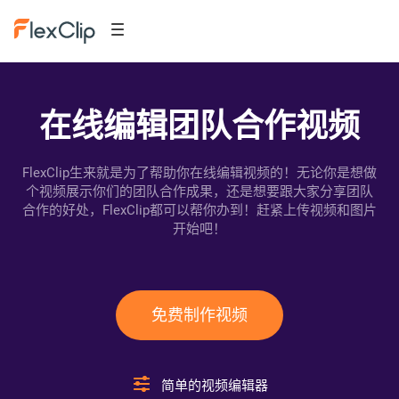
在线编辑团队合作视频
FlexClip生来就是为了帮助你在线编辑视频的！无论你是想做
个视频展示你们的团队合作成果，还是想要跟大家分享团队
合作的好处，FlexClip都可以帮你办到！赶紧上传视频和图片
开始吧！
免费制作视频
简单的视频编辑器