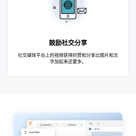
鼓励社交分享
社交媒体平台上的视频获得的赞和分享比图片和文
字加起来还要多。