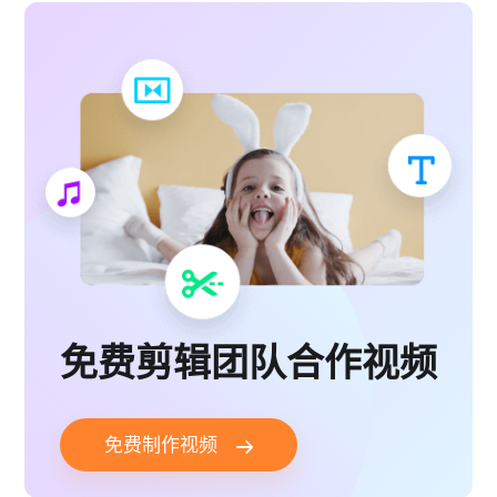
免费剪辑团队合作视频
免费制作视频