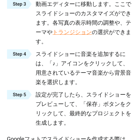
動画エディターに移動します。ここで
Step 3
スライドショーのカスタマイズができ
ます。各写真の表示時間の調整や、テ
ーマや
トランジション
の選択ができま
す。
スライドショーに音楽を追加するに
Step 4
は、「♪」アイコンをクリックして、
用意されているテーマ音楽から背景音
楽を選択します。
設定が完了したら、スライドショーを
Step 5
プレビューして、「保存」ボタンをク
リックして、最終的なプロジェクトを
生成します。
Googleフォトでスライドショーを作成する際は、