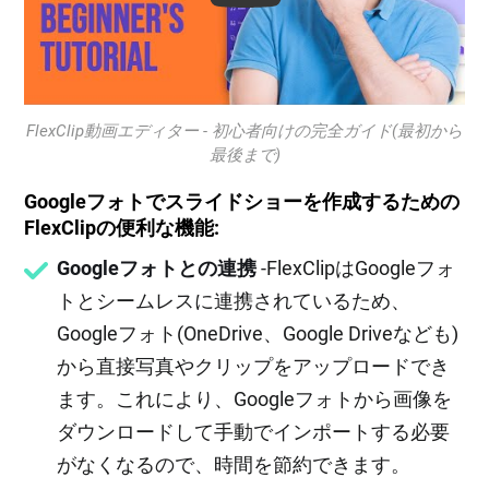
FlexClip動画エディター - 初心者向けの完全ガイド(最初から
最後まで)
Googleフォトでスライドショーを作成するための
FlexClipの便利な機能:
Googleフォトとの連携
-FlexClipはGoogleフォ
トとシームレスに連携されているため、
Googleフォト(OneDrive、Google Driveなども)
から直接写真やクリップをアップロードでき
ます。これにより、Googleフォトから画像を
ダウンロードして手動でインポートする必要
がなくなるので、時間を節約できます。