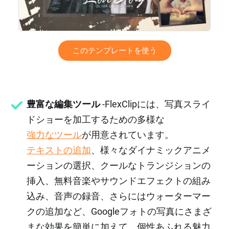
このテンプレートを使う
豊富な編集ツール
-FlexClipには、写真スライ
ドショーを加工するための多様な
強力なツール
が用意されています。
テキストの追加
、様々なダイナミックアニメ
ーションの選択、クールなトランジションの
挿入、無料音楽やサウンドエフェクトの組み
込み、音声の録音、さらにはウォーターマー
クの追加など、Googleフォトの写真にさまざ
まな効果を簡単に加えて、個性あふれる魅力