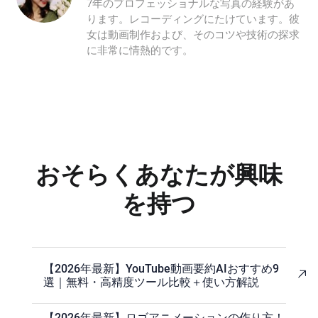
7年のプロフェッショナルな写真の経験があ
ります。レコーディングにたけています。彼
女は動画制作および、そのコツや技術の探求
に非常に情熱的です。
おそらくあなたが興味
を持つ
【2026年最新】YouTube動画要約AIおすすめ9
選｜無料・高精度ツール比較＋使い方解説
【2026年最新】ロゴアニメーションの作り方！