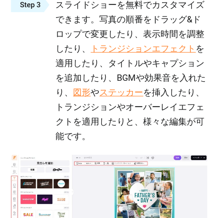
スライドショーを無料でカスタマイズ
Step 3
できます。写真の順番をドラッグ&ド
ロップで変更したり、表示時間を調整
したり、
トランジションエフェクト
を
適用したり、タイトルやキャプション
を追加したり、BGMや効果音を入れた
り、
図形
や
ステッカー
を挿入したり、
トランジションやオーバーレイエフェ
クトを適用したりと、様々な編集が可
能です。