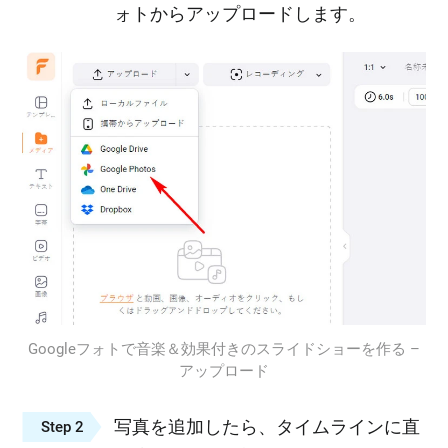
ォトからアップロードします。
Googleフォトで音楽＆効果付きのスライドショーを作る –
アップロード
写真を追加したら、タイムラインに直
Step 2