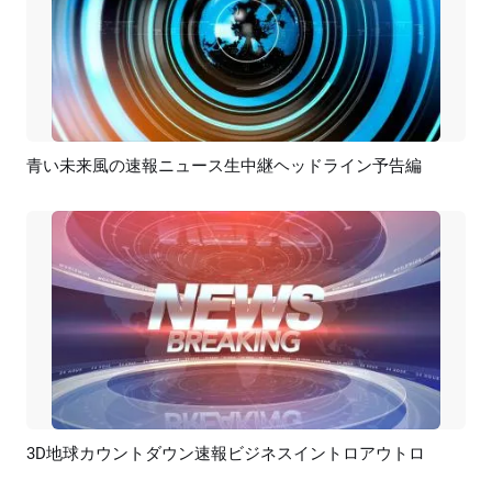
青い未来風の速報ニュース生中継ヘッドライン予告編
プレビュー
AI再生成
3D地球カウントダウン速報ビジネスイントロアウトロ
プレビュー
AI再生成