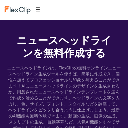
ニュースヘッドライ
ンを無料作成する
ニュースヘッドラインは、FlexClipの無料オンラインニュー
スヘッドライン生成ツールを使えば、簡単に作成でき、個
性を加えてプロフェッショナルな印象を与えることができ
ます！AIにニュースヘッドラインのデザインを生成させる
か、用意されたニュースヘッドラインテンプレートを選ん
で作成を始めることができます。ヘッドラインの文字を入
力し、色、サイズ、フォント、スタイルなどを調整して、
ヘッドラインをピッタリ合うように仕上げましょう。最新
のAI機能も無料体験できます。動画の生成、画像の生成、
スクリプトの生成、自動字幕など、人気AI機能をすべてサ