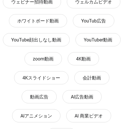
ウェビナー招待動画
ウェルカムビデオ
ホワイトボード動画
YouTub広告
YouTube顔出しなし動画
YouTuber動画
zoom動画
4K動画
4Kスライドショー
会計動画
動画広告
AI広告動画
AIアニメション
AI 商業ビデオ