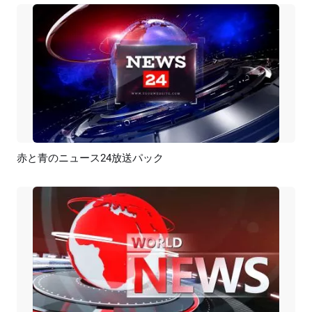
赤と青のニュース24放送パック
プレビュー
AI再生成