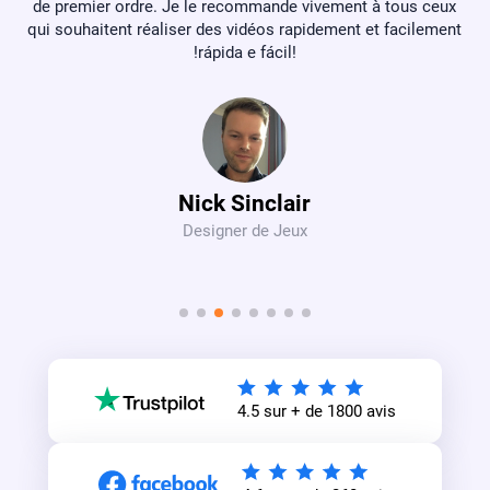
à tous ceux
t facilement
Luka B
YouTubeur
4.5 sur + de 1800 avis