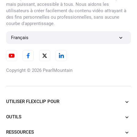
mais puissant, accessible à tous. Nous aidons les
utilisateurs à créer facilement du contenu vidéo attrayant à
des fins personnelles ou professionnelles, sans aucune
courbe d'apprentissage.
Effets vidéo en forme de coeur
Français
Effets dorés et superpositions
Copyright © 2026
PearlMountain
Effets d'encre vidéo
UTILISER FLEXCLIP POUR
OUTILS
Effets vidéo de bulles
RESSOURCES