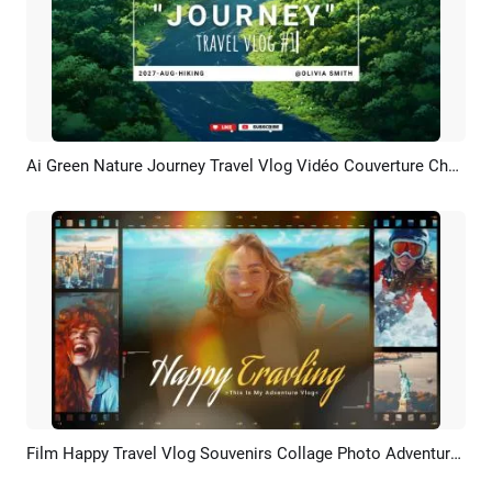
Ai Green Nature Journey Travel Vlog Vidéo Couverture Chaîne Youtube Intro Outro
Aperçu
Créer IA
Film Happy Travel Vlog Souvenirs Collage Photo Adventure Sports Diaporama
Aperçu
Créer IA