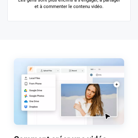
Les gens sont plus enclins à s'engager, à partager
et à commenter le contenu vidéo.