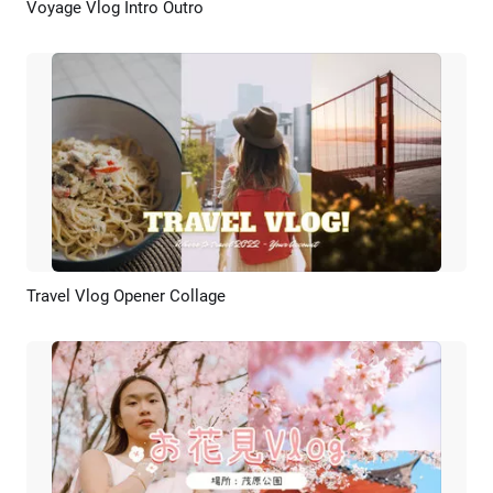
Voyage Vlog Intro Outro
Aperçu
Créer IA
Travel Vlog Opener Collage
Aperçu
Créer IA