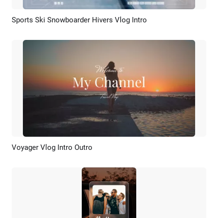
Sports Ski Snowboarder Hivers Vlog Intro
Aperçu
Créer IA
Voyager Vlog Intro Outro
Aperçu
Créer IA