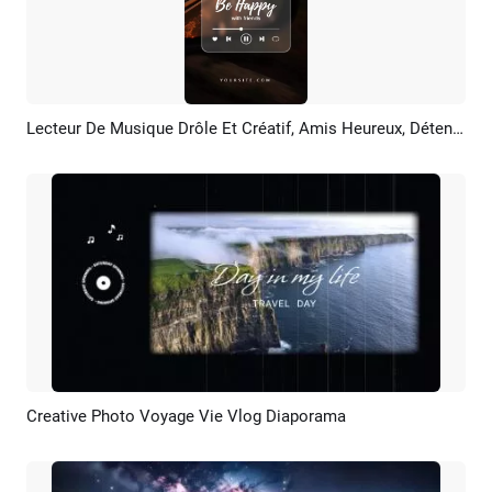
Lecteur De Musique Drôle Et Créatif, Amis Heureux, Détente, Voyage, Vlog
Aperçu
Créer IA
Creative Photo Voyage Vie Vlog Diaporama
Aperçu
Créer IA