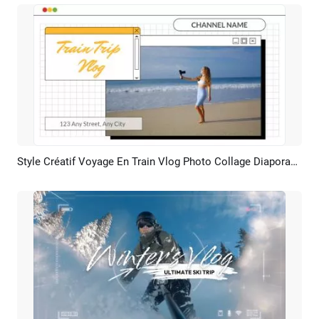
Style Créatif Voyage En Train Vlog Photo Collage Diaporama
Aperçu
Créer IA