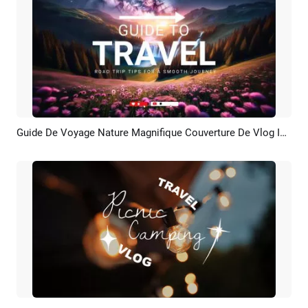
Guide De Voyage Nature Magnifique Couverture De Vlog Intro De Chaîne Youtube
Aperçu
Créer IA