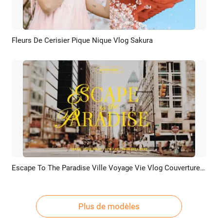
Fleurs De Cerisier Pique Nique Vlog Sakura
Aperçu
Créer IA
Escape To The Paradise Ville Voyage Vie Vlog Couverture Film Chaîne Youtube Intro Outro
Aperçu
Créer IA
Plus de modèles