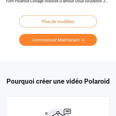
Film Polaroid Collage Histoire D'amour Doux Souvenirs Joyeux Anniversaire Film Propose Diaporama
Aperçu
Créer IA
Plus de modèles
Commencez Maintenant
Pourquoi créer une vidéo Polaroid