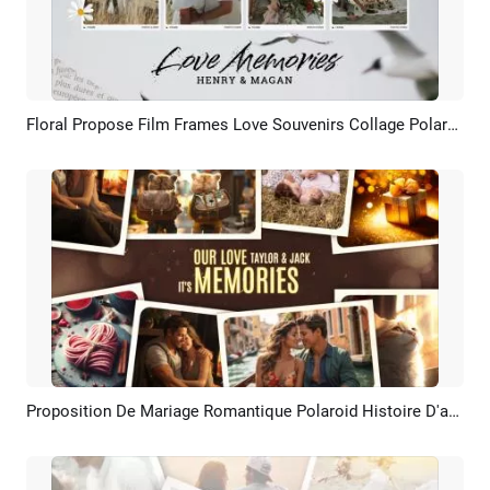
Floral Propose Film Frames Love Souvenirs Collage Polaroid Diaporama
Aperçu
Créer IA
Proposition De Mariage Romantique Polaroid Histoire D'amour Souvenirs Collage Photo De Famille Diaporama
Aperçu
Créer IA