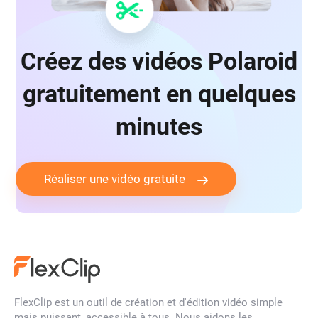
Créez des vidéos Polaroid
gratuitement en quelques
minutes
Réaliser une vidéo gratuite
FlexClip est un outil de création et d'édition vidéo simple
mais puissant, accessible à tous. Nous aidons les