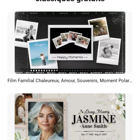
Film Familial Chaleureux, Amour, Souvenirs, Moment Polaroid, Collage Photo, Diaporama
Aperçu
Créer IA