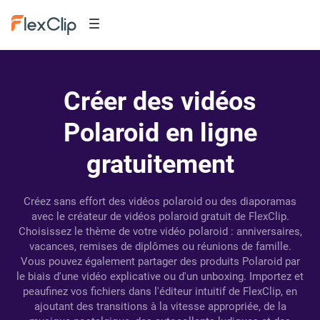
Créer des vidéos
Polaroid en ligne
gratuitement
Créez sans effort des vidéos polaroid ou des diaporamas
avec le créateur de vidéos polaroid gratuit de FlexClip.
Choisissez le thème de votre vidéo polaroid : anniversaires,
vacances, remises de diplômes ou réunions de famille.
Vous pouvez également partager des produits Polaroid par
le biais d'une vidéo explicative ou d'un unboxing. Importez et
peaufinez vos fichiers dans l'éditeur intuitif de FlexClip, en
ajoutant des transitions à la vitesse appropriée, de la