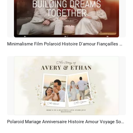
Minimalisme Film Polaroid Histoire D'amour Fiançailles Mariage Anniversaire Collage Diaporama
Aperçu
Créer IA
Polaroid Mariage Anniversaire Histoire Amour Voyage Souvenirs Collage Photo Diaporama
Aperçu
Créer IA