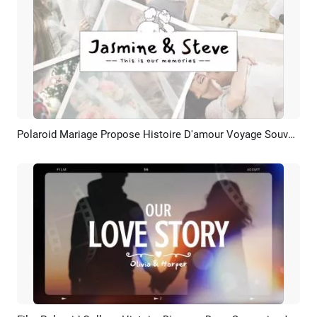
Polaroid Mariage Propose Histoire D'amour Voyage Souvenirs Photo Collage Diaporama
Aperçu
Créer IA