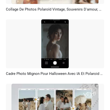
Collage De Photos Polaroïd Vintage, Souvenirs D'amour, Mariage, Fiançailles, Diaporama
Aperçu
Créer IA
Cadre Photo Mignon Pour Halloween Avec IA Et Polaroid Créatif Histoire TikTok/Instagram
Aperçu
Créer IA