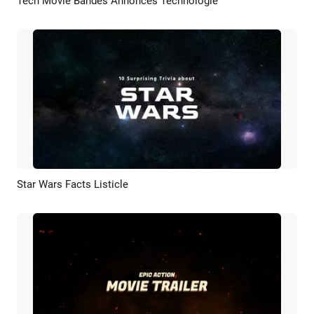
Tech Movie Bandes Annonces Technologie
Aperçu
Créer IA
Star Wars Facts Listicle
Aperçu
Créer IA