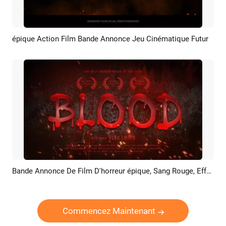
épique Action Film Bande Annonce Jeu Cinématique Futur
Aperçu
Créer IA
Bande Annonce De Film D'horreur épique, Sang Rouge, Effet De Texte, Zombie Et Vampire
Aperçu
Créer IA
Commencez Maintenant