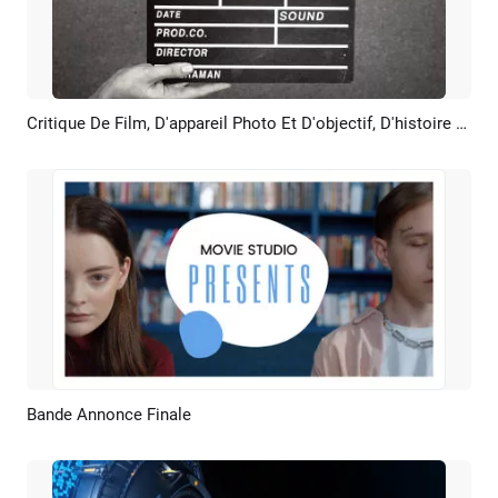
Critique De Film, D'appareil Photo Et D'objectif, D'histoire Et De Collage Photo Annuels
Aperçu
Créer IA
Bande Annonce Finale
Aperçu
Créer IA