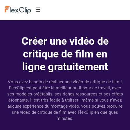
Créer une vidéo de
critique de film en
ligne gratuitement
Vous avez besoin de réaliser une vidéo de critique de film ?
FlexClip est peut-être le meilleur outil pour ce travail, avec
ses modèles préétablis, ses riches ressources et ses effets
étonnants. Il est très facile à utiliser ; même si vous n'avez
aucune expérience du montage vidéo, vous pouvez produire
une vidéo de critique de film avec FlexClip en quelques
minutes.