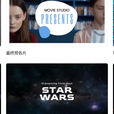
最终预告片
预览
AI剪同款