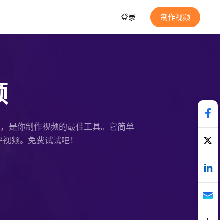
登录
制作视频
频
特效，是你制作视频的最佳工具。它简单
评视频。免费试试吧！