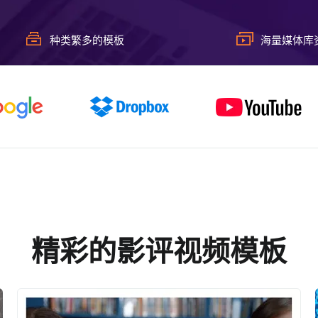
种类繁多的模板
海量媒体库
精彩的影评视频模板