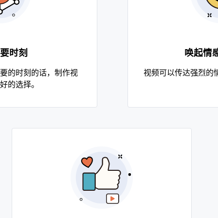
要时刻
唤起情
要的时刻的话，制作视
视频可以传达强烈的
好的选择。