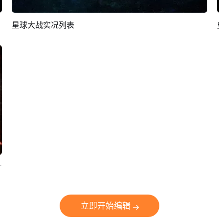
星球大战实况列表
预览
AI剪同款
片
立即开始编辑