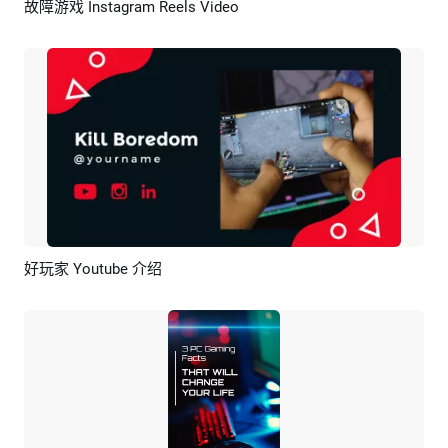
故障游戏 Instagram Reels Video
预览
AI剪同款
好玩家 Youtube 介绍
预览
AI剪同款