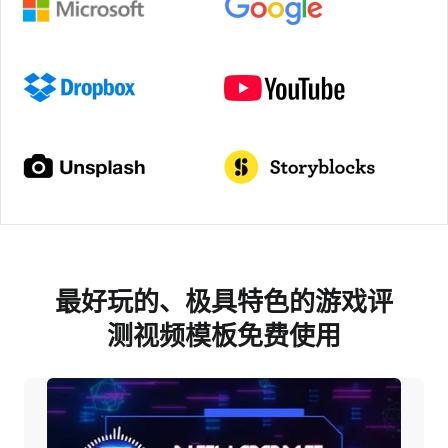
最好玩的、极具特色的游戏评
测视频模板免费使用