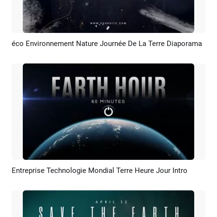
éco Environnement Nature Journée De La Terre Diaporama
Aperçu
Créer IA
Entreprise Technologie Mondial Terre Heure Jour Intro
Aperçu
Personnaliser