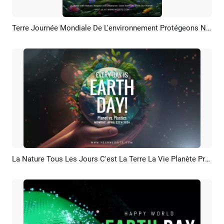
Terre Journée Mondiale De L'environnement Protégeons Notre Faune Sauvons Les Animaux
Aperçu
Personnaliser
La Nature Tous Les Jours C'est La Terre La Vie Planète Protéger L'environnement Bénéfice Public Intro
Aperçu
Créer IA