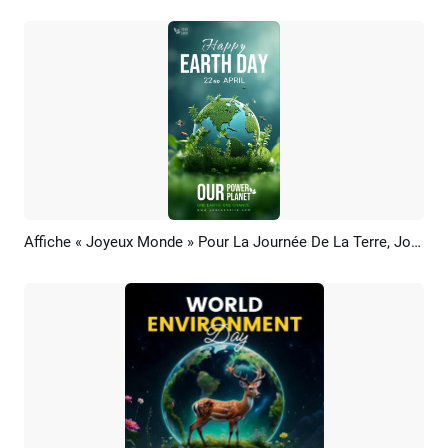
Affiche « Joyeux Monde » Pour La Journée De La Terre, Journée De L'environnement, Avec Globe, Herbe Verte, Histoire De La Nature
Aperçu
Créer IA