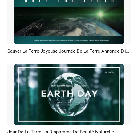
Sauver La Terre Joyeuse Journée De La Terre Annonce D'intérêt Public
Aperçu
Créer IA
Jour De La Terre Un Diaporama De Beauté Naturelle
Aperçu
Créer IA