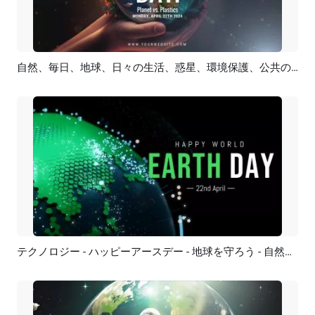
自然、毎日、地球、日々の生活、惑星、環境保護、公共の利益、紹介
プレビュー
AI再生成
テクノロジー - ハッピーアースデー - 地球を守ろう - 自然環境 - ロゴ - イントロ
プレビュー
カスタマイズ