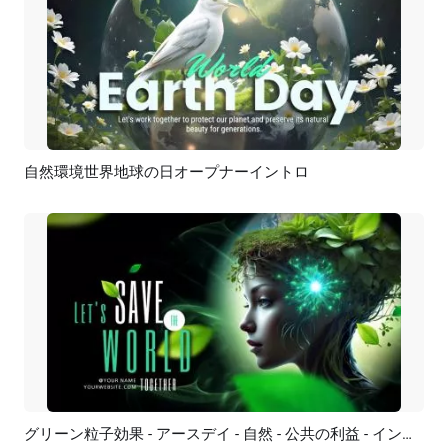
自然環境世界地球の日オープナーイントロ
プレビュー
カスタマイズ
グリーン粒子効果 - アースデイ - 自然 - 公共の利益 - イントロ
プレビュー
AI再生成