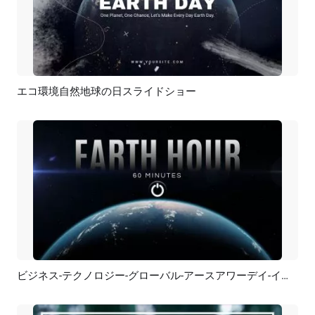
エコ環境自然地球の日スライドショー
プレビュー
AI再生成
ビジネス-テクノロジー-グローバル-アースアワーデイ-イントロ
プレビュー
カスタマイズ