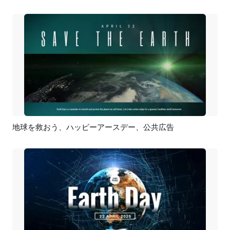
地球を救おう、ハッピーアースデー、公共広告
プレビュー
AI再生成