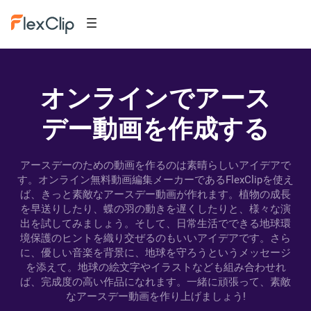
オンラインでアース
デー動画を作成する
アースデーのための動画を作るのは素晴らしいアイデアで
す。オンライン無料動画編集メーカーであるFlexClipを使え
ば、きっと素敵なアースデー動画が作れます。植物の成長
を早送りしたり、蝶の羽の動きを遅くしたりと、様々な演
出を試してみましょう。そして、日常生活でできる地球環
境保護のヒントを織り交ぜるのもいいアイデアです。さら
に、優しい音楽を背景に、地球を守ろうというメッセージ
を添えて。地球の絵文字やイラストなども組み合わせれ
ば、完成度の高い作品になれます。一緒に頑張って、素敵
なアースデー動画を作り上げましょう!