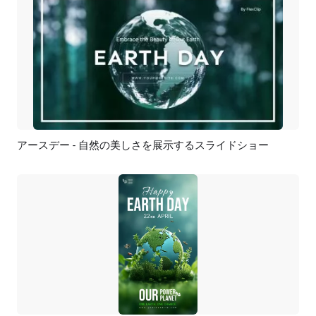
アースデー - 自然の美しさを展示するスライドショー
プレビュー
AI再生成