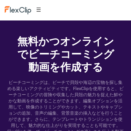
無料かつオンライン
でビーチコーミング
動画を作成する
ビーチコーミングは、ビーチで貝殻や海辺の宝物を探し集
める楽しいアクティビティです。FlexClipを使用すると、ビ
ーチコーミングの冒険や収集した貝殻の魅力を捉えた鮮や
かな動画を作成することができます。編集オプションを活
用して、映像のトリミングやカット、テキストやキャプシ
ョンの追加、音声の編集、背景音楽の挿入などを行うこと
ができます。さらに、テンプレートやトランジションを使
用して、魅力的な仕上がりを実現することも可能です。