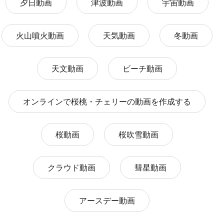
夕日動画
津波動画
宇宙動画
火山噴火動画
天気動画
冬動画
天文動画
ビーチ動画
オンラインで桜桃・チェリーの動画を作成する
桜動画
桜吹雪動画
クラウド動画
彗星動画
アースデー動画