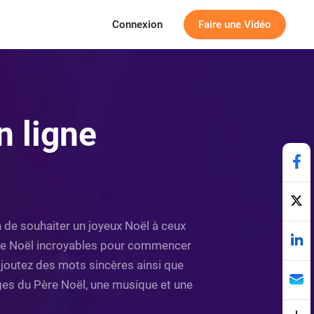
Connexion
Faire une Vidéo
n ligne
n de souhaiter un joyeux Noël à ceux
 de Noël incroyables pour commencer
 ajoutez des mots sincères ainsi que
es du Père Noël, une musique et une