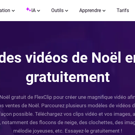
ation
IA
Outils
Apprendre
Tarifs
des vidéos de Noël e
gratuitement
 Noël gratuit de FlexClip pour créer une magnifique vidéo afi
s ventes de Noël. Parcourez plusieurs modèles de vidéos
 façon possible. Téléchargez vos clips vidéo et vos images,
, notamment des flocons de neige, des clochettes, des imag
mélodie joyeuses, etc. Essayez-le gratuitement !