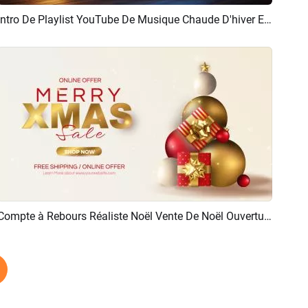
Intro De Playlist YouTube De Musique Chaude D'hiver Et De Noël
Aperçu
Créer IA
Compte à Rebours Réaliste Noël Vente De Noël Ouverture Intro
Aperçu
Personnaliser