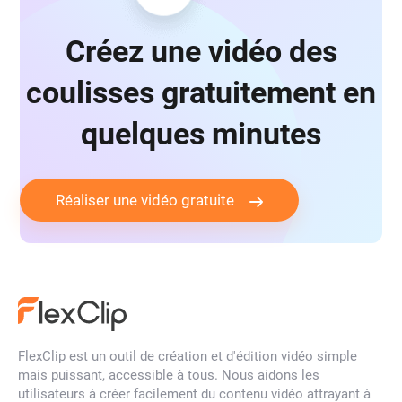
Créez une vidéo des
coulisses gratuitement en
quelques minutes
Réaliser une vidéo gratuite
FlexClip est un outil de création et d'édition vidéo simple
mais puissant, accessible à tous. Nous aidons les
utilisateurs à créer facilement du contenu vidéo attrayant à