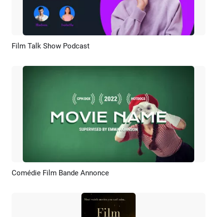
Film Talk Show Podcast
Aperçu
Créer IA
Comédie Film Bande Annonce
Aperçu
Créer IA