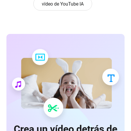
vïdeo de YouTube IA
Crea un vídeo detrás de