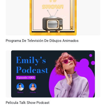
Programa De Televisión De Dibujos Animados
Previsualizar
Personalizar
Pelicula Talk Show Podcast
Previsualizar
Crear IA