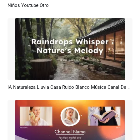
Niños Youtube Otro
Previsualizar
Crear IA
IA Naturaleza Lluvia Casa Ruido Blanco Música Canal De YouTube Intro Outro
Previsualizar
Crear IA