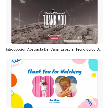
Introducción Abstracta Del Canal Espacial Tecnológico De Youtube Gracias Por Ver La Final
Previsualizar
Crear IA