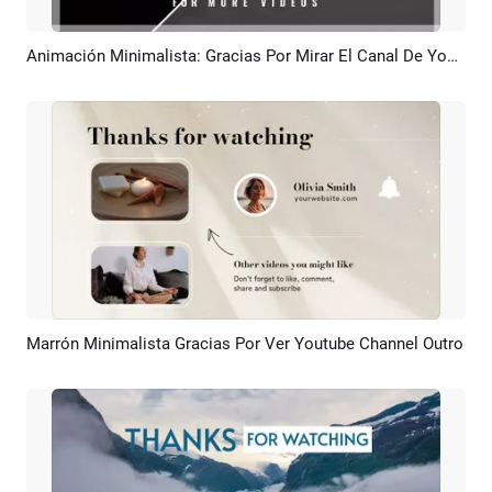
Animación Minimalista: Gracias Por Mirar El Canal De YouTube, Suscríbete Al Final
Previsualizar
Crear IA
Marrón Minimalista Gracias Por Ver Youtube Channel Outro
Previsualizar
Crear IA