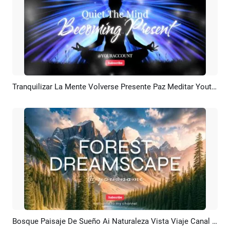
Tranquilizar La Mente Volverse Presente Paz Meditar Youtube Introducción Final
Previsualizar
Crear IA
Bosque Paisaje De Sueño Ai Naturaleza Vista Viaje Canal De Youtube Intro Outro
Previsualizar
Crear IA