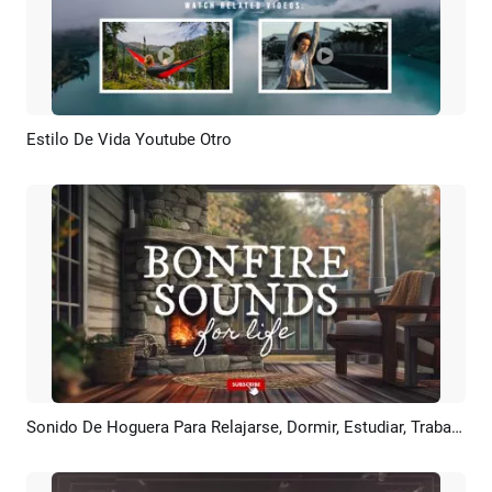
Estilo De Vida Youtube Otro
Previsualizar
Crear IA
Sonido De Hoguera Para Relajarse, Dormir, Estudiar, Trabajar, Música, Ruido Blanco, Canal De Youtube, Introducción Y Salida
Previsualizar
Crear IA