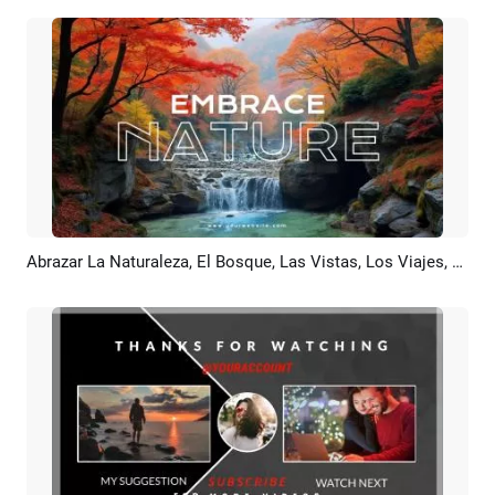
Abrazar La Naturaleza, El Bosque, Las Vistas, Los Viajes, El Río, El Ruido Blanco, El Canal De YouTube, La Introducción Y El Final
Previsualizar
Crear IA