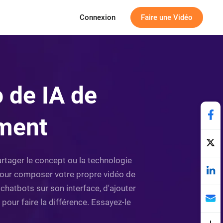
Connexion
Faire une Vidéo
 de IA de
ement
partager le concept ou la technologie
 pour composer votre propre vidéo de
 chatbots sur son interface, d'ajouter
pour faire la différence. Essayez-le