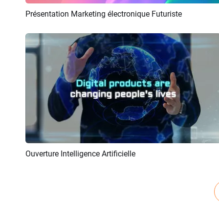
Présentation Marketing électronique Futuriste
Aperçu
Créer IA
Ouverture Intelligence Artificielle
Aperçu
Créer IA