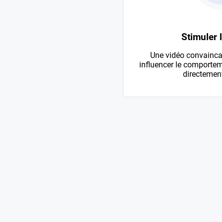
Stimuler 
Une vidéo convainca
influencer le comportem
directement