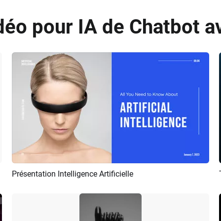
éo pour IA de Chatbot a
Présentation Intelligence Artificielle
Aperçu
Créer IA