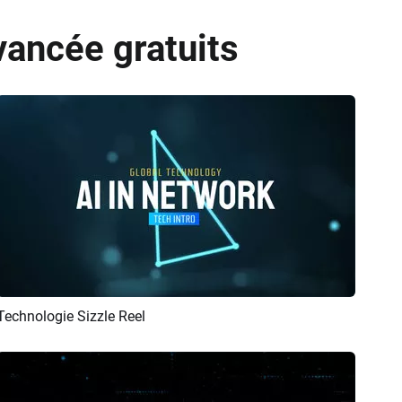
vancée gratuits
Technologie Sizzle Reel
Aperçu
Créer IA