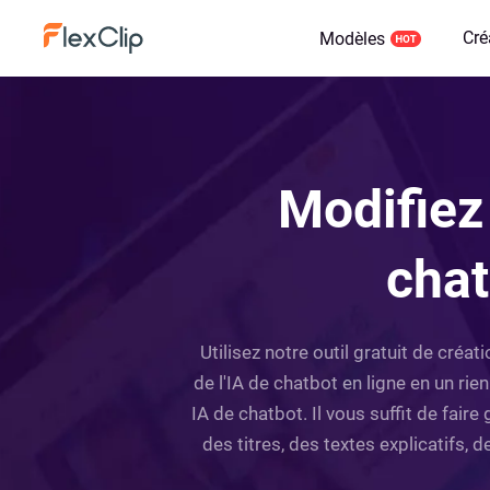
Cré
Modèles
Modifiez
chat
Utilisez notre outil gratuit de créa
de l'IA de chatbot en ligne en un r
IA de chatbot. Il vous suffit de fair
des titres, des textes explicatifs,