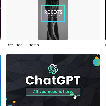
 Video
Tech Produit Promo
Aperçu
Créer IA