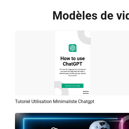
Modèles de vid
Tutoriel Utilisation Minimaliste Chatgpt
Aperçu
Créer IA