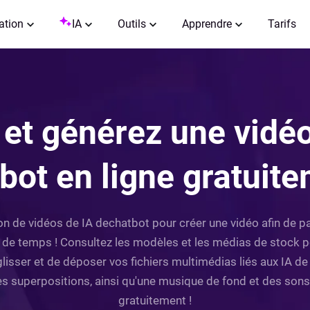
ation
IA
Outils
Apprendre
Tarifs
 et générez une vidéo
bot en ligne gratuit
tion de vidéos de IA dechatbot pour créer une vidéo afin de 
ien de temps ! Consultez les modèles et les médias de stock
e glisser et de déposer vos fichiers multimédias liés aux IA de
 des superpositions, ainsi qu'une musique de fond et des sons 
gratuitement !