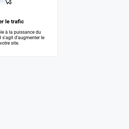
 le trafic
le à la puissance du
l s'agit d'augmenter le
votre site.