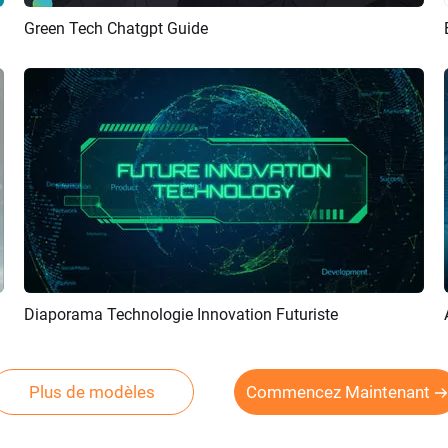
Green Tech Chatgpt Guide
Aperçu
Créer IA
Diaporama Technologie Innovation Futuriste
Aperçu
Créer IA
Plus de modèles
Commencez Maintenant