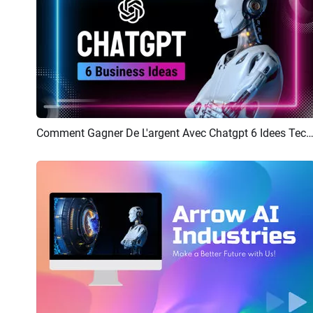
Comment Gagner De L'argent Avec Chatgpt 6 Idees Tech
Aperçu
Créer IA