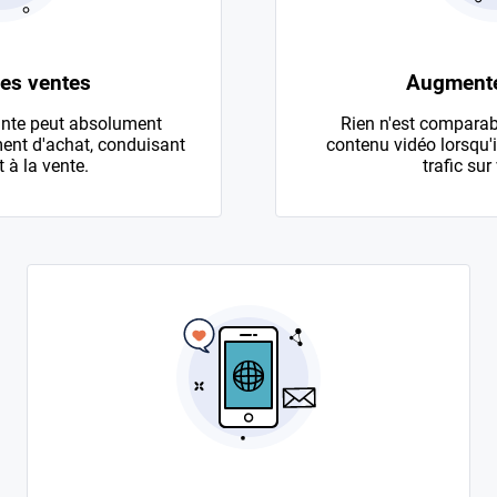
les ventes
Augmenter
nte peut absolument
Rien n'est comparab
ent d'achat, conduisant
contenu vidéo lorsqu'i
 à la vente.
trafic sur 