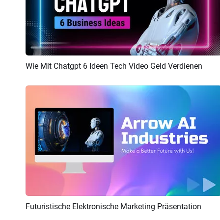
Wie Mit Chatgpt 6 Ideen Tech Video Geld Verdienen
Vorschau
KI Erstellen
Futuristische Elektronische Marketing Präsentation
Vorschau
KI Erstellen