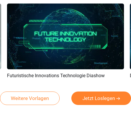
Futuristische Innovations Technologie Diashow
Vorschau
KI Erstellen
Weitere Vorlagen
Jetzt Loslegen