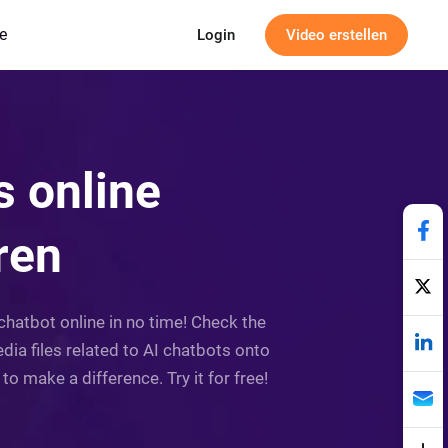
e
Login
Video erstellen
s online
ren
chatbot online in no time! Check the
a files related to AI chatbots onto
o make a difference. Try it for free!