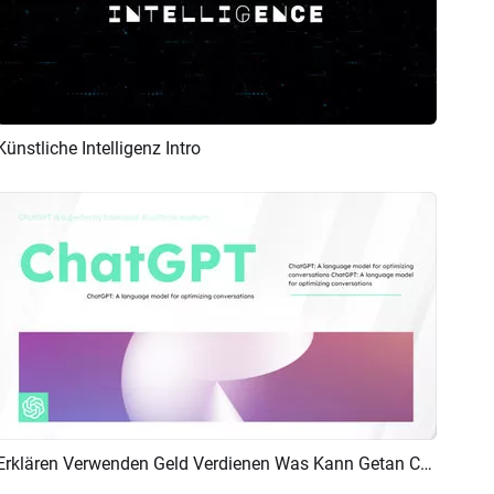
Künstliche Intelligenz Intro
Vorschau
KI Erstellen
Erklären Verwenden Geld Verdienen Was Kann Getan Chatgpt
Vorschau
KI Erstellen