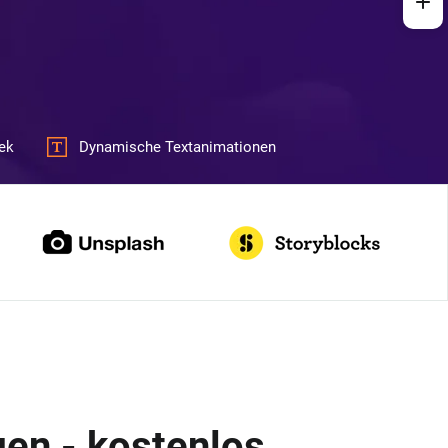
ek
Dynamische Textanimationen
gen - kostenlos