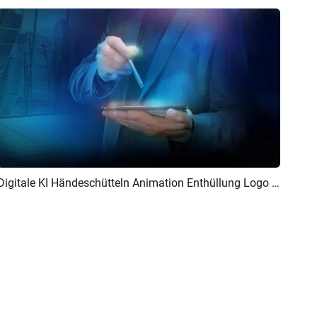
Digitale KI Händeschütteln Animation Enthüllung Logo Intro
Vorschau
KI Erstellen