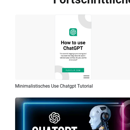
Minimalistisches Use Chatgpt Tutorial
Vorschau
KI Erstellen