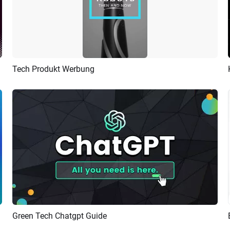
Tech Produkt Werbung
Vorschau
KI Erstellen
Green Tech Chatgpt Guide
Vorschau
KI Erstellen