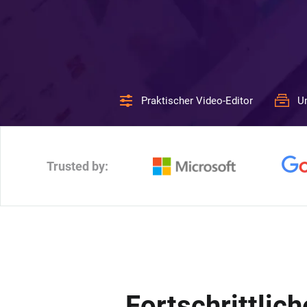
Praktischer Video-Editor
U
Trusted by:
Fortschrittlic