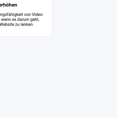
 erhöhen
ungsfähigkeit von Video-
, wenn es darum geht,
Website zu lenken.