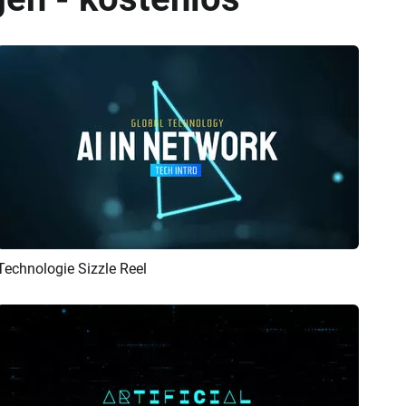
Technologie Sizzle Reel
Vorschau
KI Erstellen