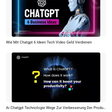
Wie Mit Chatgpt 6 Ideen Tech Video Geld Verdienen
Vorschau
KI Erstellen
Ai Chatgpt Technologie Wege Zur Verbesserung Der Produktivitat Arbeitseffizienz
Vorschau
KI Erstellen