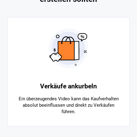
Verkäufe ankurbeln
Ein überzeugendes Video kann das Kaufverhalten
absolut beeinflussen und direkt zu Verkäufen
führen.