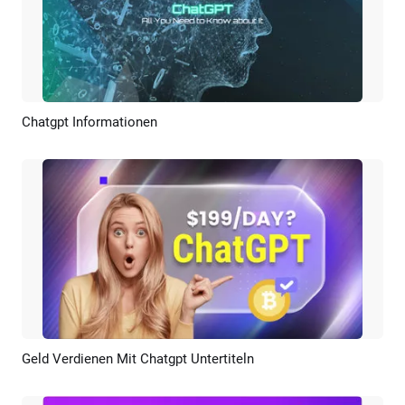
Chatgpt Informationen
Vorschau
KI Erstellen
Geld Verdienen Mit Chatgpt Untertiteln
Vorschau
KI Erstellen