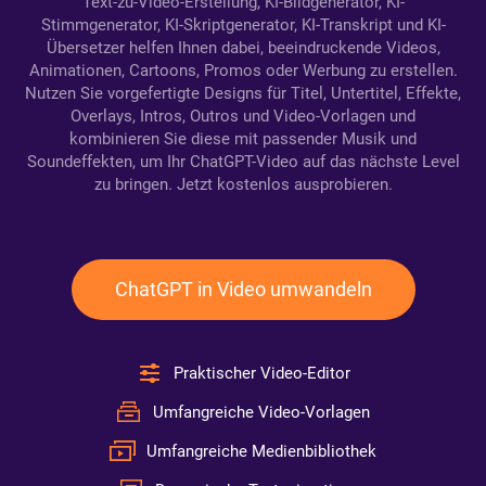
Text-zu-Video-Erstellung, KI-Bildgenerator, KI-
Stimmgenerator, KI-Skriptgenerator, KI-Transkript und KI-
Übersetzer helfen Ihnen dabei, beeindruckende Videos,
Animationen, Cartoons, Promos oder Werbung zu erstellen.
Nutzen Sie vorgefertigte Designs für Titel, Untertitel, Effekte,
Overlays, Intros, Outros und Video-Vorlagen und
kombinieren Sie diese mit passender Musik und
Soundeffekten, um Ihr ChatGPT-Video auf das nächste Level
zu bringen. Jetzt kostenlos ausprobieren.
ChatGPT in Video umwandeln
Praktischer Video-Editor
Umfangreiche Video-Vorlagen
Umfangreiche Medienbibliothek