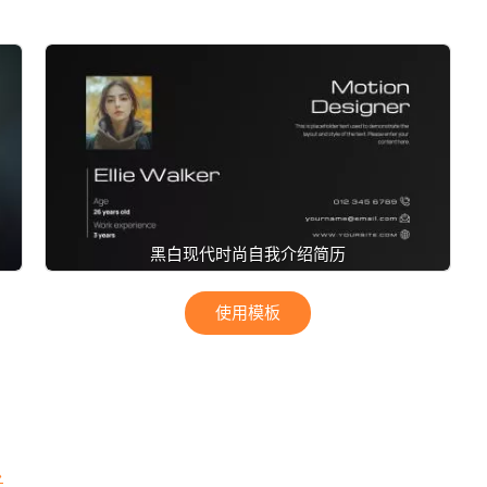
黑白现代时尚自我介绍简历
使用模板
→