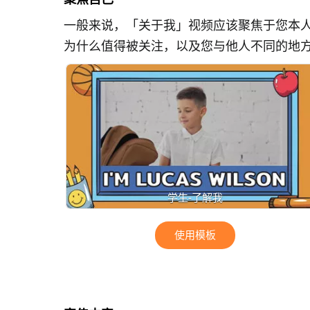
一般来说，「关于我」视频应该聚焦于您本人
为什么值得被关注，以及您与他人不同的地
学生-了解我
使用模板