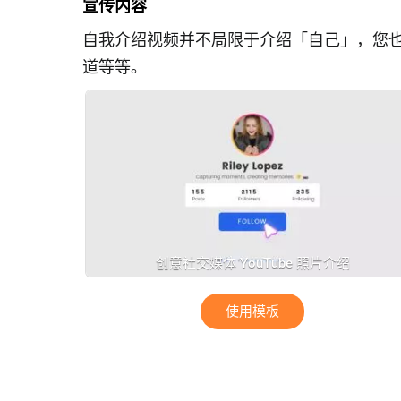
宣传内容
自我介绍视频并不局限于介绍「自己」，您也可
道等等。
创意社交媒体 YouTube 照片介绍
使用模板