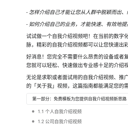
- 怎样介绍自己才能让您从人群中脱颖而出
- 如何介绍自己的业务，才能快速、有效地
试试做一个自我介绍视频吧！在当前的数字
脉，精彩的自我介绍视频都可以让您快速出
好消息！您完全不需要什么昂贵的设备或者
您就可以轻松、快速做出专业感十足的介绍
无论是求职或者面试用的自我介绍视频、推
的「关于我」视频，这篇指南都能满足您的
第一部分：免费模板为您提供自我介绍视频新思路
1.1 个人自我介绍视频
1.2 公司自我介绍视频