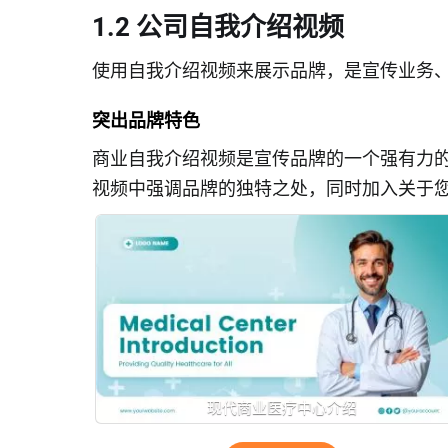
1.2 公司自我介绍视频
使用自我介绍视频来展示品牌，是宣传业务
突出品牌特色
商业自我介绍视频是宣传品牌的一个强有力
视频中强调品牌的独特之处，同时加入关于
现代商业医疗中心介绍