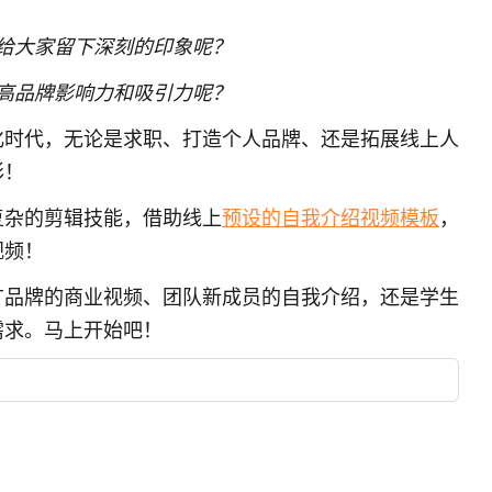
、给大家留下深刻的印象呢？
提高品牌影响力和吸引力呢？
化时代，无论是求职、打造个人品牌、还是拓展线上人
彩！
复杂的剪辑技能，借助线上
预设的自我介绍视频模板
，
视频！
广品牌的商业视频、团队新成员的自我介绍，还是学生
需求。马上开始吧！