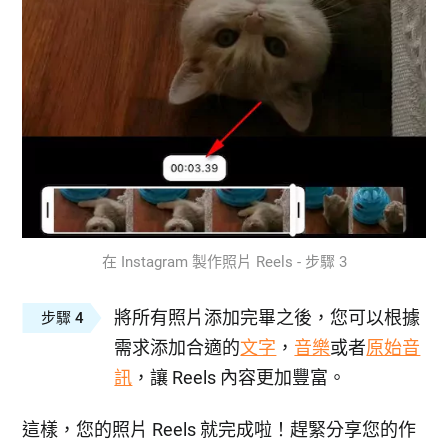
在 Instagram 製作照片 Reels - 步驟 3
將所有照片添加完畢之後，您可以根據
步驟 4
需求添加合適的
文字
，
音樂
或者
原始音
訊
，讓 Reels 內容更加豐富。
這樣，您的照片 Reels 就完成啦！趕緊分享您的作