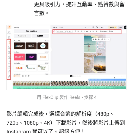
更具吸引力，提升互動率、點贊數與留
言數。
用 FlexClip 製作 Reels - 步驟 4
影片編輯完成後，選擇合適的解析度（480p、
720p、1080p、4K）下載影片，然後將影片上傳到
Instagram 就可以了。超級方便！