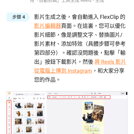
用「自動剪輯」工具生成 Reels - 生成
影片生成之後，會自動進入 FlexClip 的
步驟 4
影片編輯器
頁面。在這裏，您可以優化
影片細節，像是調整文字、替換圖片/
影片素材、添加特效（具體步驟可參考
第四部分）。確認沒問題後，點擊「輸
出」按鈕下載影片，然後
將 Reels 影片
從電腦上傳到 Instagram
，和大家分享
您的作品。