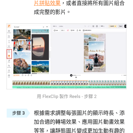
片拼貼效果
，或者直接將所有圖片組合
成完整的影片。
用 FlexClip 製作 Reels - 步驟 2
根據需求調整每張圖片的顯示時長、添
步驟 3
加合適的轉場效果、應用圖片動畫效果
等等，讓靜態圖片變成更加生動有趣的