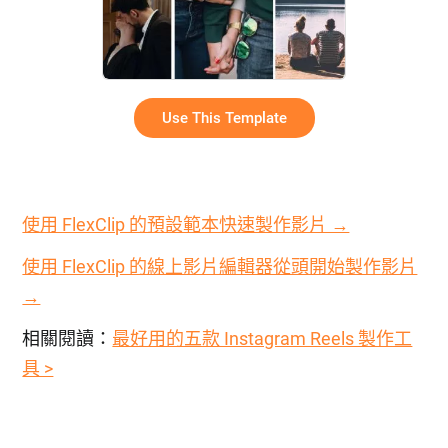
Use This Template
使用 FlexClip 的預設範本快速製作影片 →
使用 FlexClip 的線上影片編輯器從頭開始製作影片
→
相關閱讀：
最好用的五款 Instagram Reels 製作工
具 >